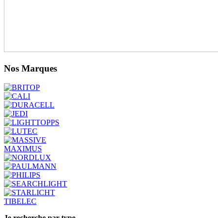
Nos Marques
MAXIMUS
TIBELEC
Je recherche par type