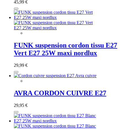
45,99 €
FUNK suspension cordon tissu E27
Vert E27 25W maxi nordlux
29,99 €
AVRA CORDON CUIVRE E27
29,95 €