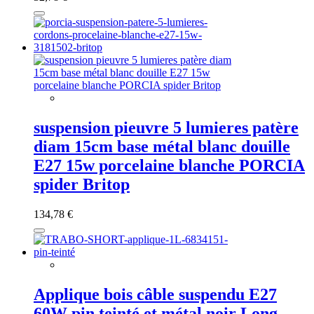
suspension pieuvre 5 lumieres patère
diam 15cm base métal blanc douille
E27 15w porcelaine blanche PORCIA
spider Britop
134,78 €
Applique bois câble suspendu E27
60W pin teinté et métal noir Long