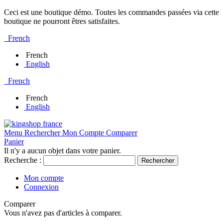
Ceci est une boutique démo. Toutes les commandes passées via cette
boutique ne pourront êtres satisfaites.
French
French
English
French
French
English
Menu
Rechercher
Mon Compte
Comparer
Panier
Il n'y a aucun objet dans votre panier.
Recherche :
Rechercher
Mon compte
Connexion
Comparer
Vous n'avez pas d'articles à comparer.