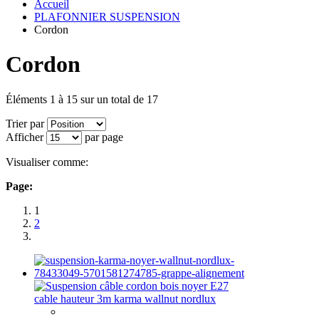
Accueil
PLAFONNIER SUSPENSION
Cordon
Cordon
Éléments 1 à 15 sur un total de 17
Trier par
Afficher
par page
Visualiser comme:
Page:
1
2