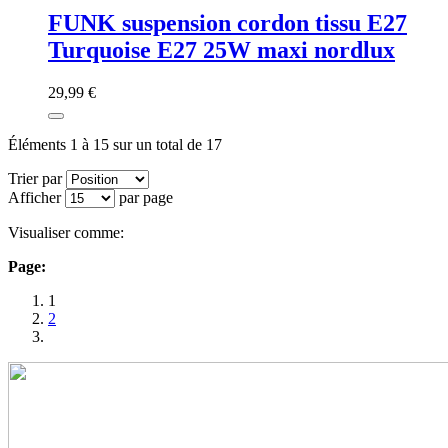
FUNK suspension cordon tissu E27
Turquoise E27 25W maxi nordlux
29,99 €
Éléments 1 à 15 sur un total de 17
Trier par
Afficher
par page
Visualiser comme:
Page:
1
2