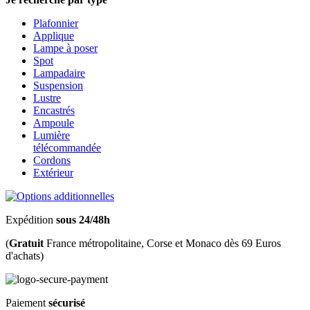
Plafonnier
Applique
Lampe à poser
Spot
Lampadaire
Suspension
Lustre
Encastrés
Ampoule
Lumière
télécommandée
Cordons
Extérieur
Expédition
sous 24/48h
(
Gratuit
France métropolitaine, Corse et Monaco dès 69 Euros
d'achats)
Paiement
sécurisé