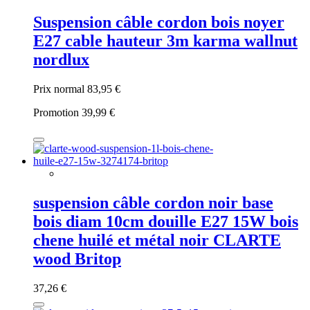
Suspension câble cordon bois noyer
E27 cable hauteur 3m karma wallnut
nordlux
Prix normal
83,95 €
Promotion
39,99 €
suspension câble cordon noir base
bois diam 10cm douille E27 15W bois
chene huilé et métal noir CLARTE
wood Britop
37,26 €