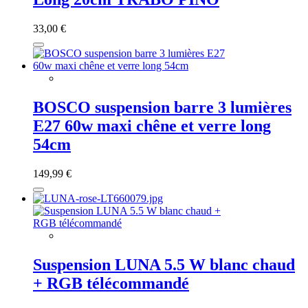
33,00 €
BOSCO suspension barre 3 lumières
E27 60w maxi chêne et verre long
54cm
149,99 €
Suspension LUNA 5.5 W blanc chaud
+ RGB télécommandé