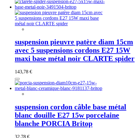
suspension pieuvre patère diam 15cm
avec 5 suspensions cordons E27 15W
maxi base métal noir CLARTE spider
143,78 €
suspension cordon câble base métal
blanc douille E27 15w porcelaine
blanche PORCIA Britop
32,78 €