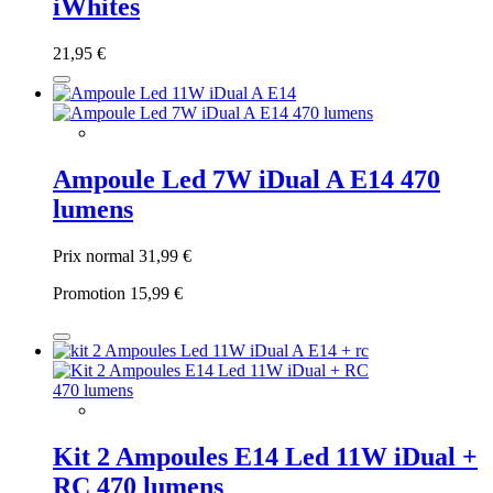
iWhites
21,95 €
Ampoule Led 7W iDual A E14 470
lumens
Prix normal
31,99 €
Promotion
15,99 €
Kit 2 Ampoules E14 Led 11W iDual +
RC 470 lumens