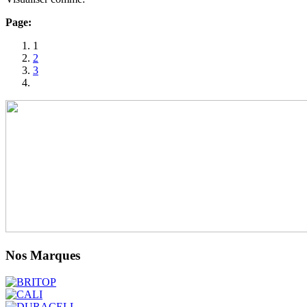
Page:
1
2
3
Nos Marques