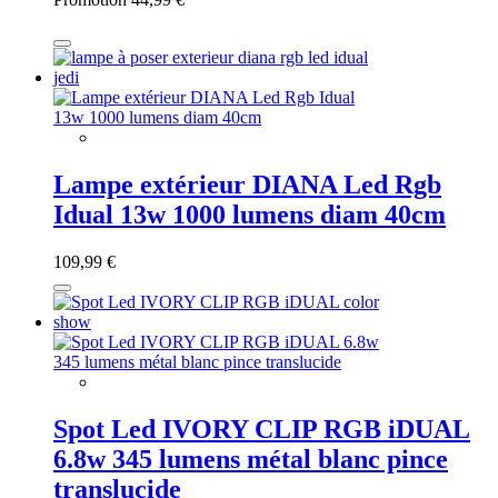
Lampe extérieur DIANA Led Rgb
Idual 13w 1000 lumens diam 40cm
109,99 €
Spot Led IVORY CLIP RGB iDUAL
6.8w 345 lumens métal blanc pince
translucide