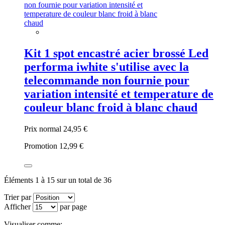
Kit 1 spot encastré acier brossé Led
performa iwhite s'utilise avec la
telecommande non fournie pour
variation intensité et temperature de
couleur blanc froid à blanc chaud
Prix normal
24,95 €
Promotion
12,99 €
Éléments 1 à 15 sur un total de 36
Trier par
Afficher
par page
Visualiser comme: