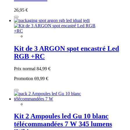
26,95 €
Kit de 3 ARGON spot encastré Led
RGB +RC
Prix normal
84,99 €
Promotion
69,99 €
Kit 2 Ampoules led Gu 10 blanc
télécommandées 7 W 345 lumens