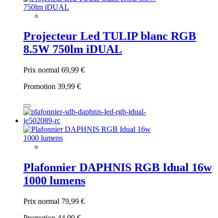
Projecteur Led TULIP blanc RGB
8.5W 750lm iDUAL
Prix normal
69,99 €
Promotion
39,99 €
Plafonnier DAPHNIS RGB Idual 16w
1000 lumens
Prix normal
79,99 €
Promotion
44,99 €