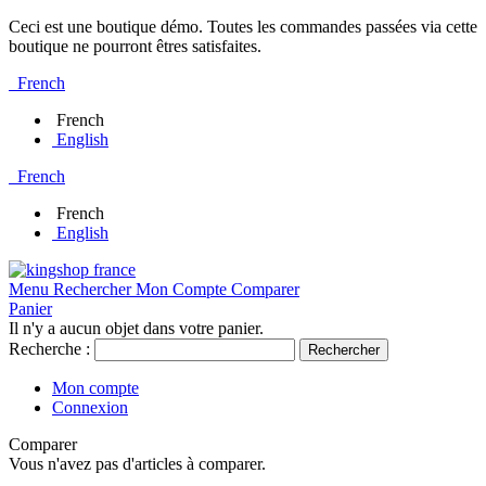
Ceci est une boutique démo. Toutes les commandes passées via cette
boutique ne pourront êtres satisfaites.
French
French
English
French
French
English
Menu
Rechercher
Mon Compte
Comparer
Panier
Il n'y a aucun objet dans votre panier.
Recherche :
Rechercher
Mon compte
Connexion
Comparer
Vous n'avez pas d'articles à comparer.