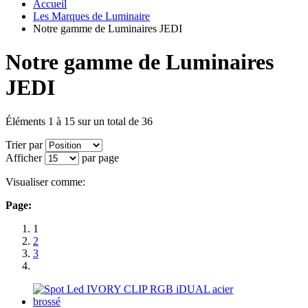
Accueil
Les Marques de Luminaire
Notre gamme de Luminaires JEDI
Notre gamme de Luminaires
JEDI
Éléments 1 à 15 sur un total de 36
Trier par
Afficher
par page
Visualiser comme:
Page:
1
2
3