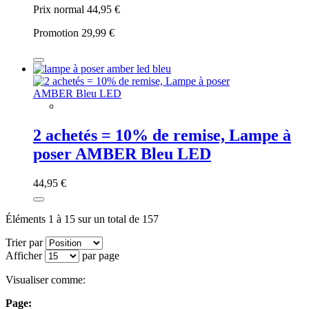
Prix normal
44,95 €
Promotion
29,99 €
2 achetés = 10% de remise, Lampe à
poser AMBER Bleu LED
44,95 €
Éléments 1 à 15 sur un total de 157
Trier par
Afficher
par page
Visualiser comme:
Page: