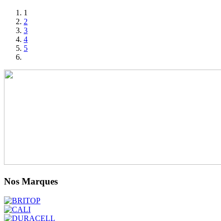
1
2
3
4
5
Nos Marques