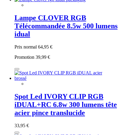
Lampe CLOVER RGB
Télécommandée 8.5w 500 lumens
idual
Prix normal
64,95 €
Promotion
39,99 €
Spot Led IVORY CLIP RGB
iDUAL+RC 6.8w 300 lumens tête
acier pince translucide
33,95 €