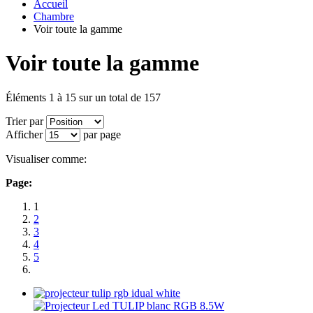
Accueil
Chambre
Voir toute la gamme
Voir toute la gamme
Éléments 1 à 15 sur un total de 157
Trier par
Afficher
par page
Visualiser comme:
Page:
1
2
3
4
5