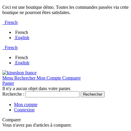
Ceci est une boutique démo. Toutes les commandes passées via cette
boutique ne pourront êtres satisfaites.
French
French
English
French
French
English
Menu
Rechercher
Mon Compte
Comparer
Panier
Il n'y a aucun objet dans votre panier.
Recherche :
Rechercher
Mon compte
Connexion
Comparer
Vous n'avez pas d'articles à comparer.