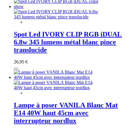
Spot Led IVORY CLIP RGB iDUAL
6.8w 345 lumens métal blanc pince
translucide
26,95 €
Lampe à poser VANILA Blanc Mat
E14 40W haut 45cm avec
interrupteur nordlux