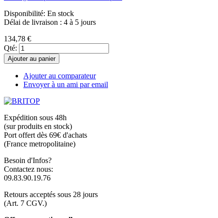
Disponibilité:
En stock
Délai de livraison : 4 à 5 jours
134,78 €
Qté:
Ajouter au panier
Ajouter au comparateur
Envoyer à un ami par email
Expédition sous 48h
(sur produits en stock)
Port offert dès 69€ d'achats
(France metropolitaine)
Besoin d'Infos?
Contactez nous:
09.83.90.19.76
Retours acceptés sous 28 jours
(Art. 7 CGV.)