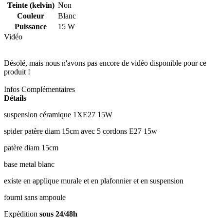
Teinte (kelvin)
Non
Couleur
Blanc
Puissance
15 W
Vidéo
Désolé, mais nous n'avons pas encore de vidéo disponible pour ce
produit !
Infos Complémentaires
Détails
suspension céramique 1XE27 15W
spider patère diam 15cm avec 5 cordons E27 15w
patère diam 15cm
base metal blanc
existe en applique murale et en plafonnier et en suspension
fourni sans ampoule
Expédition
sous 24/48h