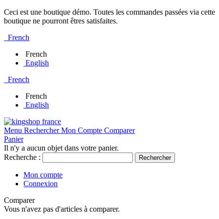
Ceci est une boutique démo. Toutes les commandes passées via cette
boutique ne pourront êtres satisfaites.
French
French
English
French
French
English
Menu
Rechercher
Mon Compte
Comparer
Panier
Il n'y a aucun objet dans votre panier.
Recherche :
Rechercher
Mon compte
Connexion
Comparer
Vous n'avez pas d'articles à comparer.