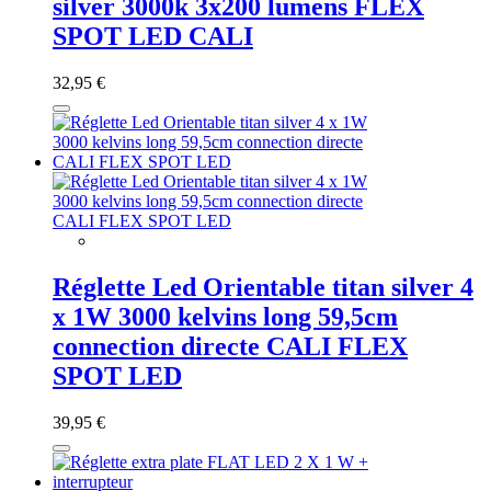
silver 3000k 3x200 lumens FLEX
SPOT LED CALI
32,95 €
Réglette Led Orientable titan silver 4
x 1W 3000 kelvins long 59,5cm
connection directe CALI FLEX
SPOT LED
39,95 €