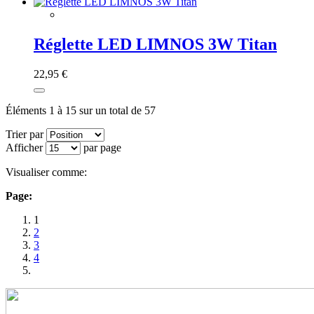
Réglette LED LIMNOS 3W Titan
22,95 €
Éléments 1 à 15 sur un total de 57
Trier par
Afficher
par page
Visualiser comme:
Page:
1
2
3
4