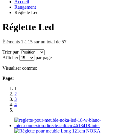
Accueil
Rangement
Réglette Led
Réglette Led
Éléments 1 à 15 sur un total de 57
Trier par
Afficher
par page
Visualiser comme:
Page:
1
2
3
4