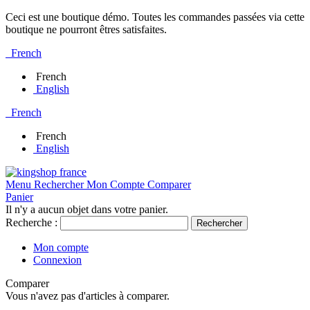
Ceci est une boutique démo. Toutes les commandes passées via cette
boutique ne pourront êtres satisfaites.
French
French
English
French
French
English
Menu
Rechercher
Mon Compte
Comparer
Panier
Il n'y a aucun objet dans votre panier.
Recherche :
Rechercher
Mon compte
Connexion
Comparer
Vous n'avez pas d'articles à comparer.