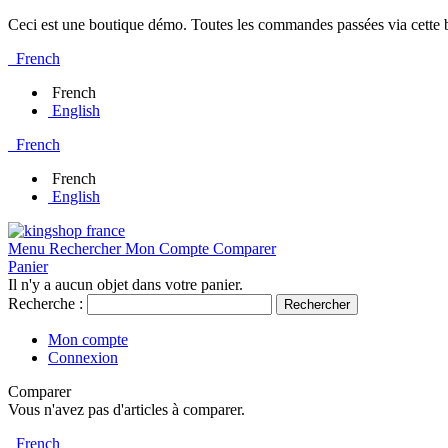
Ceci est une boutique démo. Toutes les commandes passées via cette bo
French
French
English
French
French
English
Menu
Rechercher
Mon Compte
Comparer
Panier
Il n'y a aucun objet dans votre panier.
Recherche :
Rechercher
Mon compte
Connexion
Comparer
Vous n'avez pas d'articles à comparer.
French