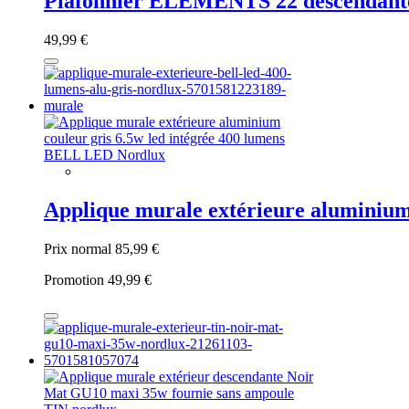
Plafonnier ELEMENTS 22 descendant
49,99 €
Applique murale extérieure aluminium
Prix normal
85,99 €
Promotion
49,99 €