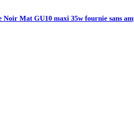
te Noir Mat GU10 maxi 35w fournie sans am