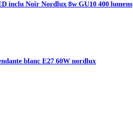
inclu Noir Nordlux 8w GU10 400 lumens
ndante blanc E27 60W nordlux