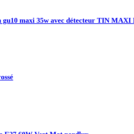
m gu10 maxi 35w avec détecteur TIN MAXI
rossé