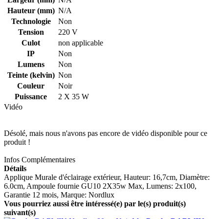
Hauteur (mm)
N/A
Technologie
Non
Tension
220 V
Culot
non applicable
IP
Non
Lumens
Non
Teinte (kelvin)
Non
Couleur
Noir
Puissance
2 X 35 W
Vidéo
Désolé, mais nous n'avons pas encore de vidéo disponible pour ce
produit !
Infos Complémentaires
Détails
Applique Murale d'éclairage extérieur, Hauteur: 16,7cm, Diamètre:
6.0cm, Ampoule fournie GU10 2X35w Max, Lumens: 2x100,
Garantie 12 mois, Marque: Nordlux
Vous pourriez aussi être intéressé(e) par le(s) produit(s)
suivant(s)