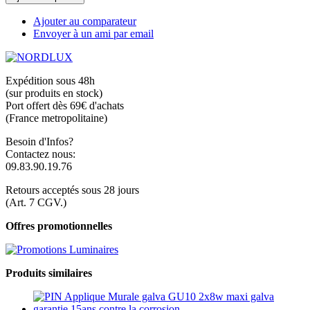
Ajouter au comparateur
Envoyer à un ami par email
Expédition sous 48h
(sur produits en stock)
Port offert dès 69€ d'achats
(France metropolitaine)
Besoin d'Infos?
Contactez nous:
09.83.90.19.76
Retours acceptés sous 28 jours
(Art. 7 CGV.)
Offres promotionnelles
Produits similaires