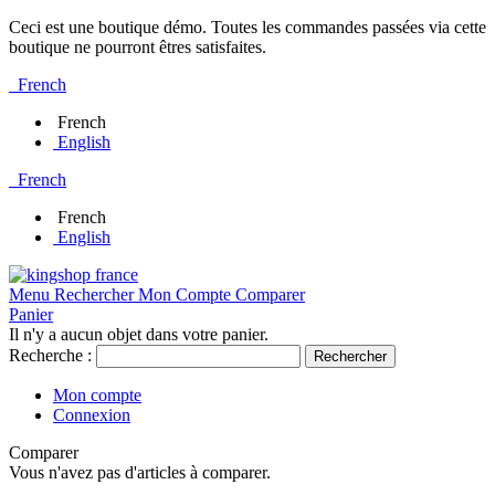
Ceci est une boutique démo. Toutes les commandes passées via cette
boutique ne pourront êtres satisfaites.
French
French
English
French
French
English
Menu
Rechercher
Mon Compte
Comparer
Panier
Il n'y a aucun objet dans votre panier.
Recherche :
Rechercher
Mon compte
Connexion
Comparer
Vous n'avez pas d'articles à comparer.