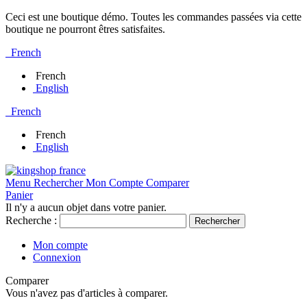
Ceci est une boutique démo. Toutes les commandes passées via cette
boutique ne pourront êtres satisfaites.
French
French
English
French
French
English
Menu
Rechercher
Mon Compte
Comparer
Panier
Il n'y a aucun objet dans votre panier.
Recherche :
Rechercher
Mon compte
Connexion
Comparer
Vous n'avez pas d'articles à comparer.