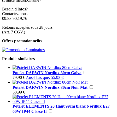
(France metropolitaine)
Besoin d'Infos?
Contactez nous:
09.83.90.19.76
Retours acceptés sous 28 jours
(Art. 7 CGV.)
Offres promotionnelles
Produits similaires
Potelet DARWIN Nordlux 80cm Galva
79,90 €
Aussi bas que:
55,93 €
Potelet DARWIN Nordlux 80cm Noir Mat
58,99 €
Potelet ELEMENTS 20 Haut 99cm blanc Nordlux E27
60W IP44 Classe II