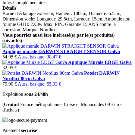
Infos Complémentaires
Détails
Borne d'éclairage extérieur, Hauteur: 100cm, Diamètre: 6.5cm,
Dimension socle: Longueur: 29,5cm, Largeur: 15cm, Ampoule non
fournie GU10 2X8w Max, PIN, Garantie 15 ANS contre la
corrosion, Marque: Nordlux
Vous pourriez aussi être intéressé(e) par le(s) produit(s)
suivant(s)
Applique murale DARWIN STRAIGHT SENSOR Galva
54,95 €
Aussi bas que:
38,47 €
Applique Murale EDGE Galva
32,95 €
Potelet DARWIN
Nordlux 80cm Galva
79,90 €
Aussi bas que:
55,93 €
Expédition
sous 24/48h
(
Gratuit
France métropolitaine, Corse et Monaco dès 69 Euros
d'achats)
Paiement
sécurisé