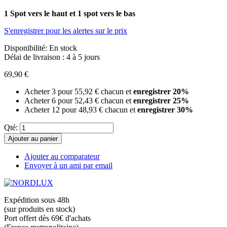
1 Spot vers le haut et 1 spot vers le bas
S'enregistrer pour les alertes sur le prix
Disponibilité:
En stock
Délai de livraison : 4 à 5 jours
69,90 €
Acheter 3 pour
55,92 €
chacun et
enregistrer
20
%
Acheter 6 pour
52,43 €
chacun et
enregistrer
25
%
Acheter 12 pour
48,93 €
chacun et
enregistrer
30
%
Qté:
Ajouter au panier
Ajouter au comparateur
Envoyer à un ami par email
Expédition sous 48h
(sur produits en stock)
Port offert dès 69€ d'achats