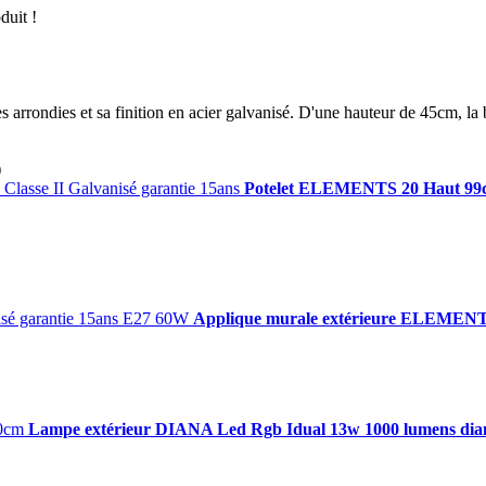
duit !
arrondies et sa finition en acier galvanisé. D'une hauteur de 45cm, la b
)
Potelet ELEMENTS 20 Haut 99cm
Applique murale extérieure ELEMENTS
Lampe extérieur DIANA Led Rgb Idual 13w 1000 lumens di