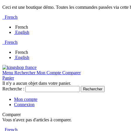
Ceci est une boutique démo. Toutes les commandes passées via cette bo
French
French
English
French
French
English
Menu
Rechercher
Mon Compte
Comparer
Panier
Il n'y a aucun objet dans votre panier.
Recherche :
Rechercher
Mon compte
Connexion
Comparer
Vous n'avez pas d'articles à comparer.
French