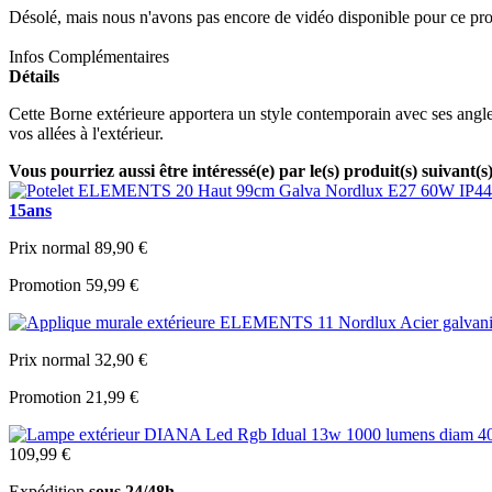
Désolé, mais nous n'avons pas encore de vidéo disponible pour ce pro
Infos Complémentaires
Détails
Cette Borne extérieure apportera un style contemporain avec ses angles 
vos allées à l'extérieur.
Vous pourriez aussi être intéressé(e) par le(s) produit(s) suivant(s
15ans
Prix normal
89,90 €
Promotion
59,99 €
Prix normal
32,90 €
Promotion
21,99 €
109,99 €
Expédition
sous 24/48h