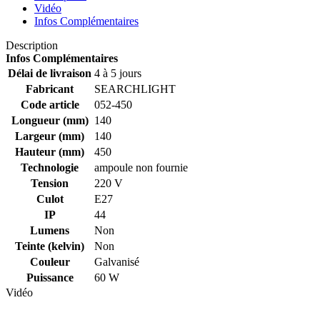
Vidéo
Infos Complémentaires
Description
Infos Complémentaires
Délai de livraison
4 à 5 jours
Fabricant
SEARCHLIGHT
Code article
052-450
Longueur (mm)
140
Largeur (mm)
140
Hauteur (mm)
450
Technologie
ampoule non fournie
Tension
220 V
Culot
E27
IP
44
Lumens
Non
Teinte (kelvin)
Non
Couleur
Galvanisé
Puissance
60 W
Vidéo