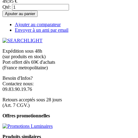
49,95 €
Qté:
Ajouter au panier
Ajouter au comparateur
Envoyer à un ami par email
Expédition sous 48h
(sur produits en stock)
Port offert dès 69€ d'achats
(France metropolitaine)
Besoin d'Infos?
Contactez nous:
09.83.90.19.76
Retours acceptés sous 28 jours
(Art. 7 CGV.)
Offres promotionnelles
Produits similaires