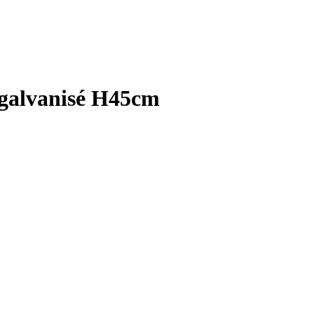
r galvanisé H45cm