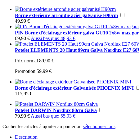
Borne extérieure arrondie acier galvanisé H90cm
49,99 €
PIN Borne d'éclairage extérieur galva GU10 2x8w max gara
69,90 €
Aussi bas que:
48,93 €
Potelet ELEMENTS 20 Haut 99cm Galva Nordlux E27 60W 
Prix normal
89,90 €
Promotion
59,99 €
Borne d'éclairage extérieur Galvanisée PHOENIX MINI
115,95 €
Potelet DARWIN Nordlux 80cm Galva
79,90 €
Aussi bas que:
55,93 €
Cocher les articles à ajouter au panier ou
sélectionner tous
Description