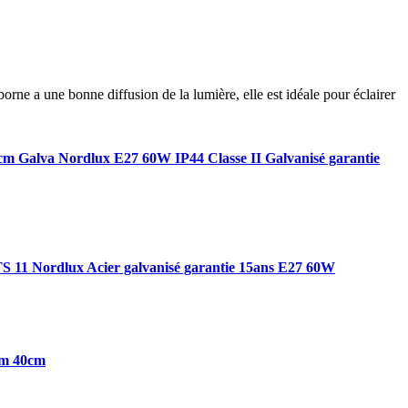
orne a une bonne diffusion de la lumière, elle est idéale pour éclairer
 Galva Nordlux E27 60W IP44 Classe II Galvanisé garantie
 11 Nordlux Acier galvanisé garantie 15ans E27 60W
am 40cm