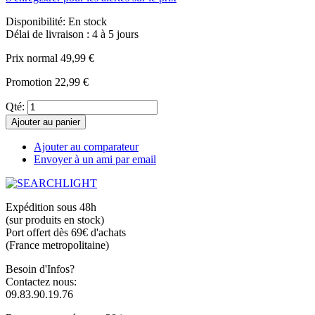
Disponibilité:
En stock
Délai de livraison : 4 à 5 jours
Prix normal
49,99 €
Promotion
22,99 €
Qté:
Ajouter au panier
Ajouter au comparateur
Envoyer à un ami par email
Expédition sous 48h
(sur produits en stock)
Port offert dès 69€ d'achats
(France metropolitaine)
Besoin d'Infos?
Contactez nous:
09.83.90.19.76