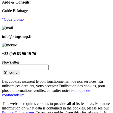
Aide & Conseils:
Guide Eclairage
"Code promo"
info@kingshop.fr
+33 (0)9 83 90 19 76
Newsletter
S'inscrire
Les cookies assurent le bon fonctionnement de nos services. En
utilisant ces derniers, vous acceptez l'utilisation des cookies, pour
plus d'informations veuillez consulter notre
Politique de
confidentialité
This website requires cookies to provide all of its features. For more
information on what data is contained in the cookies, please see our
Privacy Policy page
. To accept cookies from this site, please click