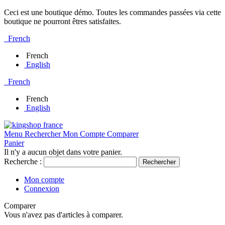
Ceci est une boutique démo. Toutes les commandes passées via cette
boutique ne pourront êtres satisfaites.
French
French
English
French
French
English
Menu
Rechercher
Mon Compte
Comparer
Panier
Il n'y a aucun objet dans votre panier.
Recherche :
Rechercher
Mon compte
Connexion
Comparer
Vous n'avez pas d'articles à comparer.