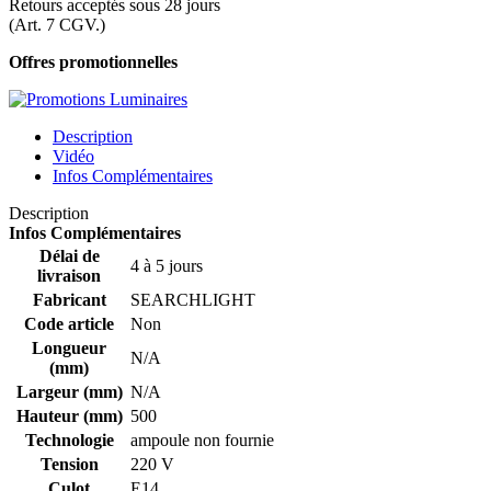
Retours acceptés sous 28 jours
(Art. 7 CGV.)
Offres promotionnelles
Description
Vidéo
Infos Complémentaires
Description
Infos Complémentaires
Délai de
4 à 5 jours
livraison
Fabricant
SEARCHLIGHT
Code article
Non
Longueur
N/A
(mm)
Largeur (mm)
N/A
Hauteur (mm)
500
Technologie
ampoule non fournie
Tension
220 V
Culot
E14