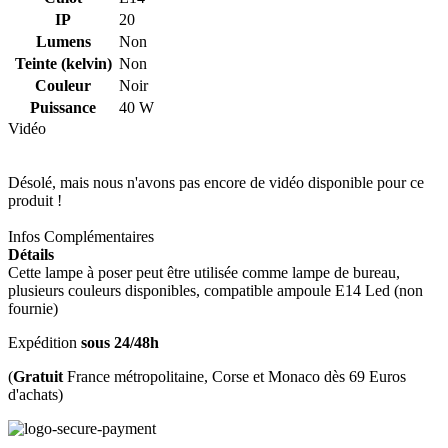
IP
20
Lumens
Non
Teinte (kelvin)
Non
Couleur
Noir
Puissance
40 W
Vidéo
Désolé, mais nous n'avons pas encore de vidéo disponible pour ce
produit !
Infos Complémentaires
Détails
Cette lampe à poser peut être utilisée comme lampe de bureau,
plusieurs couleurs disponibles, compatible ampoule E14 Led (non
fournie)
Expédition
sous 24/48h
(
Gratuit
France métropolitaine, Corse et Monaco dès 69 Euros
d'achats)