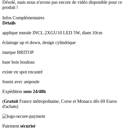
Désolé, mais nous n'avons pas encore de vidéo disponible pour ce
produit !
Infos Complémentaires
Détails
applique murale INCL.2XGU10 LED 5W, diam 10cm
éclairage up et down, design cylindrique
marque BRITOP
base bois bouleau
existe en spot encastré
fourni avec ampoule
Expédition
sous 24/48h
(
Gratuit
France métropolitaine, Corse et Monaco dès 69 Euros
d'achats)
Paiement
sécurisé