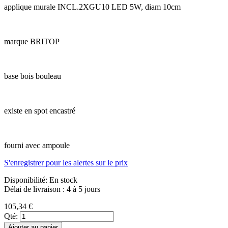
applique murale INCL.2XGU10 LED 5W, diam 10cm
marque BRITOP
base bois bouleau
existe en spot encastré
fourni avec ampoule
S'enregistrer pour les alertes sur le prix
Disponibilité:
En stock
Délai de livraison : 4 à 5 jours
105,34 €
Qté:
Ajouter au panier