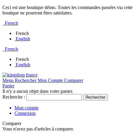
Ceci est une boutique démo. Toutes les commandes passées via cette
boutique ne pourront êtres satisfaites.
French
French
English
French
French
English
Menu
Rechercher
Mon Compte
Comparer
Panier
Il n'y a aucun objet dans votre panier.
Recherche :
Rechercher
Mon compte
Connexion
Comparer
Vous n'avez pas d'articles à comparer.