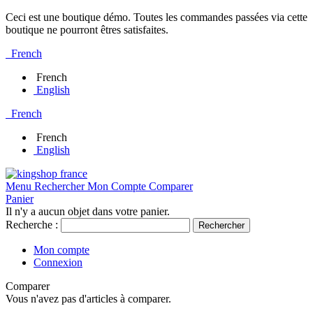
Ceci est une boutique démo. Toutes les commandes passées via cette
boutique ne pourront êtres satisfaites.
French
French
English
French
French
English
Menu
Rechercher
Mon Compte
Comparer
Panier
Il n'y a aucun objet dans votre panier.
Recherche :
Rechercher
Mon compte
Connexion
Comparer
Vous n'avez pas d'articles à comparer.