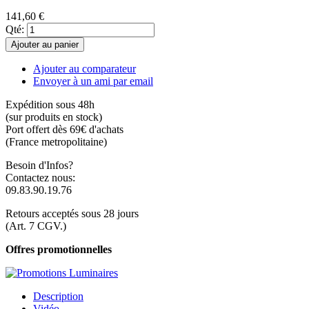
141,60 €
Qté:
Ajouter au panier
Ajouter au comparateur
Envoyer à un ami par email
Expédition sous 48h
(sur produits en stock)
Port offert dès 69€ d'achats
(France metropolitaine)
Besoin d'Infos?
Contactez nous:
09.83.90.19.76
Retours acceptés sous 28 jours
(Art. 7 CGV.)
Offres promotionnelles
Description
Vidéo