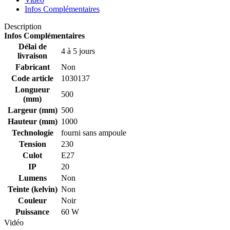
Infos Complémentaires
Description
Infos Complémentaires
Délai de
4 à 5 jours
livraison
Fabricant
Non
Code article
1030137
Longueur
500
(mm)
Largeur (mm)
500
Hauteur (mm)
1000
Technologie
fourni sans ampoule
Tension
230
Culot
E27
IP
20
Lumens
Non
Teinte (kelvin)
Non
Couleur
Noir
Puissance
60 W
Vidéo