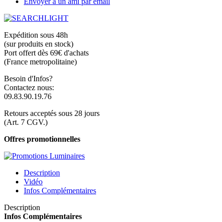
Envoyer à un ami par email
Expédition sous 48h
(sur produits en stock)
Port offert dès 69€ d'achats
(France metropolitaine)
Besoin d'Infos?
Contactez nous:
09.83.90.19.76
Retours acceptés sous 28 jours
(Art. 7 CGV.)
Offres promotionnelles
Description
Vidéo
Infos Complémentaires
Description
Infos Complémentaires