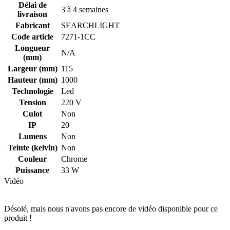
Délai de
3 à 4 semaines
livraison
Fabricant
SEARCHLIGHT
Code article
7271-1CC
Longueur
N/A
(mm)
Largeur (mm)
115
Hauteur (mm)
1000
Technologie
Led
Tension
220 V
Culot
Non
IP
20
Lumens
Non
Teinte (kelvin)
Non
Couleur
Chrome
Puissance
33 W
Vidéo
Désolé, mais nous n'avons pas encore de vidéo disponible pour ce
produit !