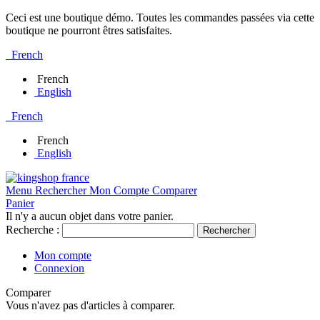
Ceci est une boutique démo. Toutes les commandes passées via cette
boutique ne pourront êtres satisfaites.
French
French
English
French
French
English
Menu
Rechercher
Mon Compte
Comparer
Panier
Il n'y a aucun objet dans votre panier.
Recherche :
Rechercher
Mon compte
Connexion
Comparer
Vous n'avez pas d'articles à comparer.