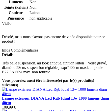
Lumens
Non
Teinte (kelvin)
Non
Couleur
Laiton
Puissance
non applicable
Vidéo
Désolé, mais nous n'avons pas encore de vidéo disponible pour ce
produit !
Infos Complémentaires
Détails
Très belle suspension, au look antique, finition laiton + verre gravé,
diamètre 58cm, suspension réglable jusqu'à 90cm maxi. ampoule
E27 3 x 60w max. non fournie
Vous pourriez aussi être intéressé(e) par le(s) produit(s)
suivant(s)
Lampe extérieur DIANA Led Rgb Idual 13w 1000 lumens diam
40cm
109,99 €