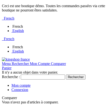
Ceci est une boutique démo. Toutes les commandes passées via cette
boutique ne pourront êtres satisfaites.
French
French
English
French
French
English
Menu
Rechercher
Mon Compte
Comparer
Panier
Il n'y a aucun objet dans votre panier.
Recherche :
Rechercher
Mon compte
Connexion
Comparer
Vous n'avez pas d'articles à comparer.