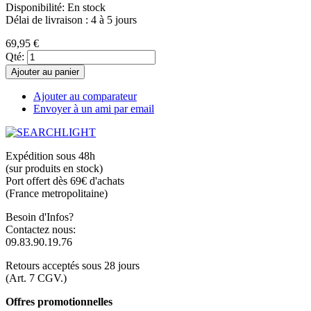
Disponibilité:
En stock
Délai de livraison : 4 à 5 jours
69,95 €
Qté:
Ajouter au panier
Ajouter au comparateur
Envoyer à un ami par email
Expédition sous 48h
(sur produits en stock)
Port offert dès 69€ d'achats
(France metropolitaine)
Besoin d'Infos?
Contactez nous:
09.83.90.19.76
Retours acceptés sous 28 jours
(Art. 7 CGV.)
Offres promotionnelles