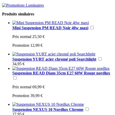
Produits similaires
Mini Suspension PM READ Noir 40w maxi
Prix normal
25,50 €
Promotion
12,99 €
Suspension YURT acier chromé poli Searchlight
34,95 €
Suspension READ Diam 35cm E27 60W Rouge nordlux
Prix normal
69,99 €
Promotion
39,99 €
Suspension NEXUS 10 Nordlux Chrome
27,95 €