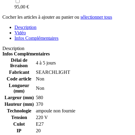
95,00 €
Cocher les articles à ajouter au panier ou
sélectionner tous
Description
Vidéo
Infos Complémentaires
Description
Infos Complémentaires
Délai de
4 à 5 jours
livraison
Fabricant
SEARCHLIGHT
Code article
Non
Longueur
Non
(mm)
Largeur (mm)
580
Hauteur (mm)
370
Technologie
ampoule non fournie
Tension
220 V
Culot
E27
IP
20