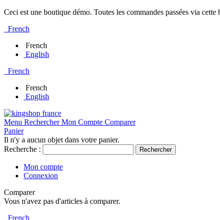
Ceci est une boutique démo. Toutes les commandes passées via cette bo
French
French
English
French
French
English
Menu
Rechercher
Mon Compte
Comparer
Panier
Il n'y a aucun objet dans votre panier.
Recherche :
Rechercher
Mon compte
Connexion
Comparer
Vous n'avez pas d'articles à comparer.
French