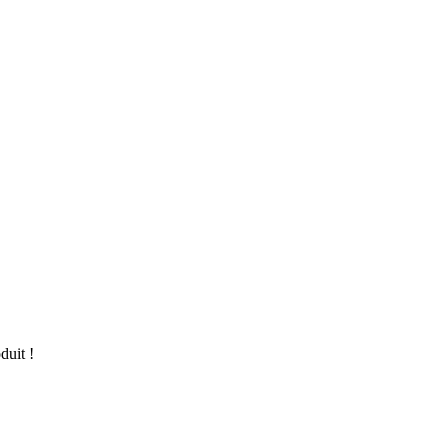
duit !