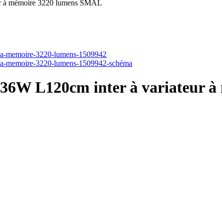
ur à mémoire 3220 lumens SMAL
 36W L120cm inter à variateur 