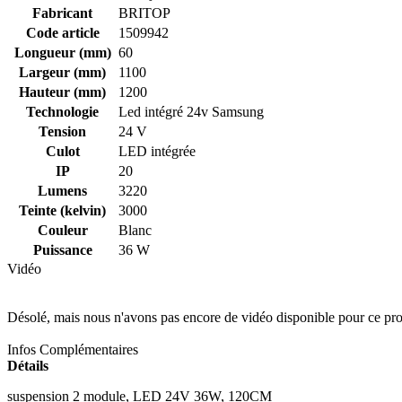
Fabricant
BRITOP
Code article
1509942
Longueur (mm)
60
Largeur (mm)
1100
Hauteur (mm)
1200
Technologie
Led intégré 24v Samsung
Tension
24 V
Culot
LED intégrée
IP
20
Lumens
3220
Teinte (kelvin)
3000
Couleur
Blanc
Puissance
36 W
Vidéo
Désolé, mais nous n'avons pas encore de vidéo disponible pour ce pro
Infos Complémentaires
Détails
suspension 2 module, LED 24V 36W, 120CM