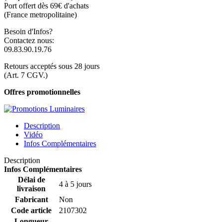
Port offert dès 69€ d'achats
(France metropolitaine)
Besoin d'Infos?
Contactez nous:
09.83.90.19.76
Retours acceptés sous 28 jours
(Art. 7 CGV.)
Offres promotionnelles
Description
Vidéo
Infos Complémentaires
Description
Infos Complémentaires
Délai de
4 à 5 jours
livraison
Fabricant
Non
Code article
2107302
Longueur