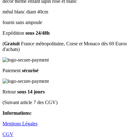
décor theme enfant lapin rose et blanc
métal blanc diam 40cm
fourni sans ampoule
Expédition
sous 24/48h
(
Gratuit
France métropolitaine, Corse et Monaco dès 69 Euros
d'achats)
Paiement
sécurisé
Retour
sous 14 jours
(Suivant article 7 des CGV)
Informations:
Mentions Légales
CGV