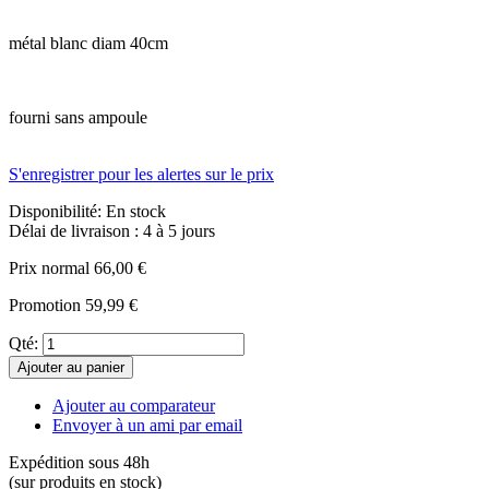
métal blanc diam 40cm
fourni sans ampoule
S'enregistrer pour les alertes sur le prix
Disponibilité:
En stock
Délai de livraison : 4 à 5 jours
Prix normal
66,00 €
Promotion
59,99 €
Qté:
Ajouter au panier
Ajouter au comparateur
Envoyer à un ami par email
Expédition sous 48h
(sur produits en stock)