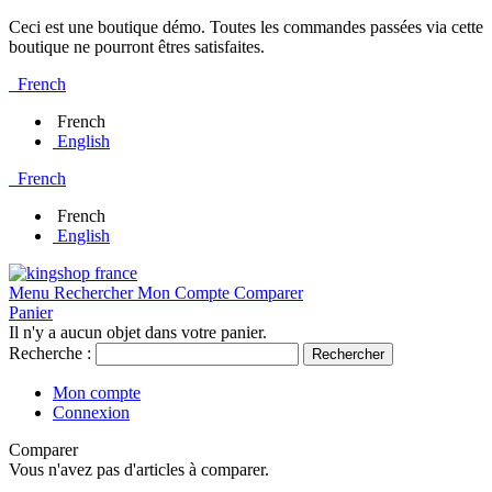
Ceci est une boutique démo. Toutes les commandes passées via cette
boutique ne pourront êtres satisfaites.
French
French
English
French
French
English
Menu
Rechercher
Mon Compte
Comparer
Panier
Il n'y a aucun objet dans votre panier.
Recherche :
Rechercher
Mon compte
Connexion
Comparer
Vous n'avez pas d'articles à comparer.