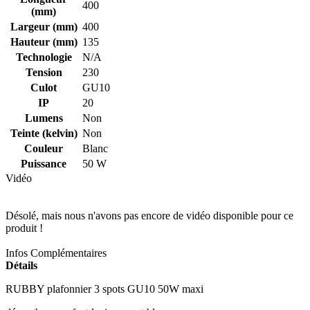
400
(mm)
Largeur (mm)
400
Hauteur (mm)
135
Technologie
N/A
Tension
230
Culot
GU10
IP
20
Lumens
Non
Teinte (kelvin)
Non
Couleur
Blanc
Puissance
50 W
Vidéo
Désolé, mais nous n'avons pas encore de vidéo disponible pour ce
produit !
Infos Complémentaires
Détails
RUBBY plafonnier 3 spots GU10 50W maxi