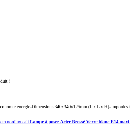
duit !
s économie énergie-Dimensions:340x340x125mm (L x L x H)-ampoules 
)
Lampe à poser Acier Brossé Verre blanc E14 maxi