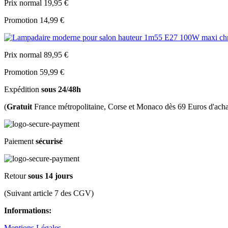
Prix normal
19,95 €
Promotion
14,99 €
Prix normal
89,95 €
Promotion
59,99 €
Expédition
sous 24/48h
(
Gratuit
France métropolitaine, Corse et Monaco dès 69 Euros d'acha
Paiement
sécurisé
Retour
sous 14 jours
(Suivant article 7 des CGV)
Informations:
Mentions Légales