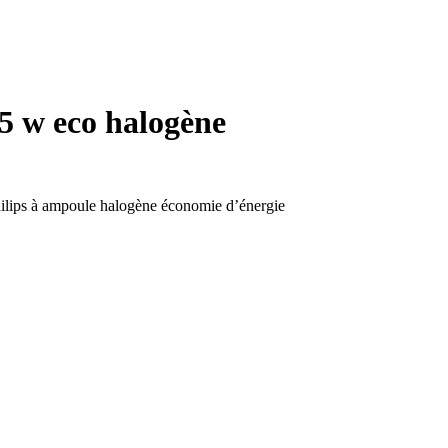
35 w eco halogène
ilips à ampoule halogène économie d’énergie