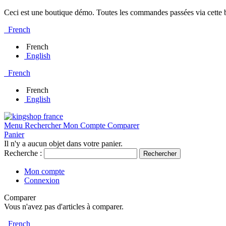
Ceci est une boutique démo. Toutes les commandes passées via cette bo
French
French
English
French
French
English
Menu
Rechercher
Mon Compte
Comparer
Panier
Il n'y a aucun objet dans votre panier.
Recherche :
Rechercher
Mon compte
Connexion
Comparer
Vous n'avez pas d'articles à comparer.
French