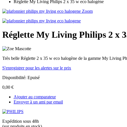
Réglette My Living Philips 2 x 35 w eco halogène
Zoom
Réglette My Living Philips 2 x 
Très belle Réglette 2 x 35 w eco halogène de la gamme My Living Ph
S'enregistrer pour les alertes sur le prix
Disponibilité:
Epuisé
0,00 €
Ajouter au comparateur
Envoyer à un ami par email
Expédition sous 48h
(sur produits en stock)