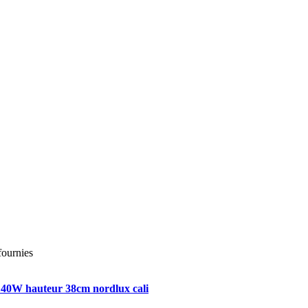
fournies
 40W hauteur 38cm nordlux cali