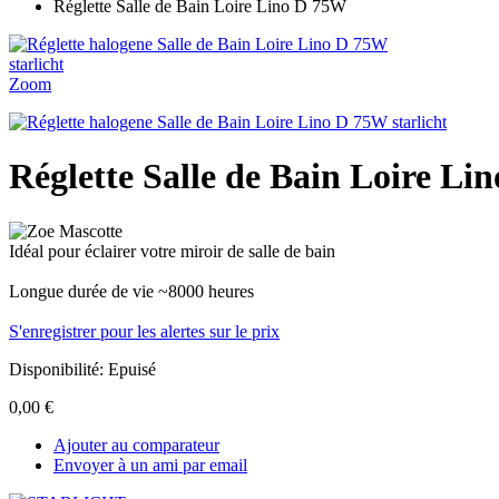
Réglette Salle de Bain Loire Lino D 75W
Zoom
Réglette Salle de Bain Loire L
Idéal pour éclairer votre miroir de salle de bain
Longue durée de vie ~8000 heures
S'enregistrer pour les alertes sur le prix
Disponibilité:
Epuisé
0,00 €
Ajouter au comparateur
Envoyer à un ami par email