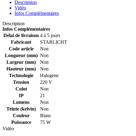
Description
Vidéo
Infos Complémentaires
Description
Infos Complémentaires
Délai de livraison
4 à 5 jours
Fabricant
STARLICHT
Code article
Non
Longueur (mm)
Non
Largeur (mm)
Non
Hauteur (mm)
Non
Technologie
Halogene
Tension
220 V
Culot
Non
IP
21
Lumens
Non
Teinte (kelvin)
Non
Couleur
Blanc
Puissance
75 W
Vidéo