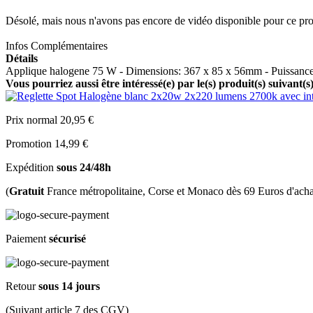
Désolé, mais nous n'avons pas encore de vidéo disponible pour ce pro
Infos Complémentaires
Détails
Applique halogene 75 W - Dimensions: 367 x 85 x 56mm - Puissance
Vous pourriez aussi être intéressé(e) par le(s) produit(s) suivant(s
Prix normal
20,95 €
Promotion
14,99 €
Expédition
sous 24/48h
(
Gratuit
France métropolitaine, Corse et Monaco dès 69 Euros d'acha
Paiement
sécurisé
Retour
sous 14 jours
(Suivant article 7 des CGV)