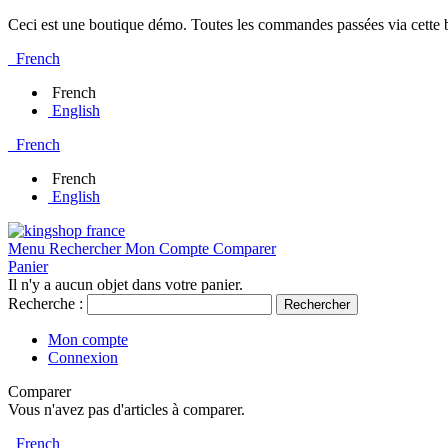
Ceci est une boutique démo. Toutes les commandes passées via cette bo
French
French
English
French
French
English
Menu
Rechercher
Mon Compte
Comparer
Panier
Il n'y a aucun objet dans votre panier.
Recherche :
Rechercher
Mon compte
Connexion
Comparer
Vous n'avez pas d'articles à comparer.
French