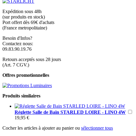
Expédition sous 48h
(sur produits en stock)
Port offert dès 69€ d'achats
(France metropolitaine)
Besoin d'Infos?
Contactez nous:
09.83.90.19.76
Retours acceptés sous 28 jours
(Art. 7 CGV.)
Offres promotionnelles
Produits similaires
Réglette Salle de Bain STARLED LOIRE - LINO 4W
19,95 €
Cocher les articles à ajouter au panier ou
sélectionner tous