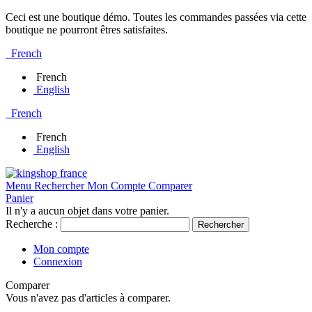
Ceci est une boutique démo. Toutes les commandes passées via cette
boutique ne pourront êtres satisfaites.
French
French
English
French
French
English
Menu
Rechercher
Mon Compte
Comparer
Panier
Il n'y a aucun objet dans votre panier.
Recherche :
Rechercher
Mon compte
Connexion
Comparer
Vous n'avez pas d'articles à comparer.