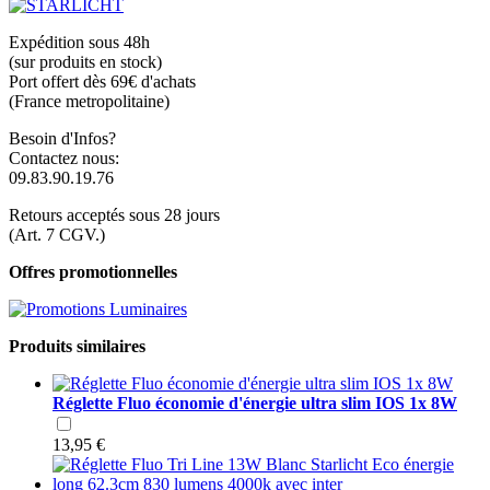
Expédition sous 48h
(sur produits en stock)
Port offert dès 69€ d'achats
(France metropolitaine)
Besoin d'Infos?
Contactez nous:
09.83.90.19.76
Retours acceptés sous 28 jours
(Art. 7 CGV.)
Offres promotionnelles
Produits similaires
Réglette Fluo économie d'énergie ultra slim IOS 1x 8W
13,95 €