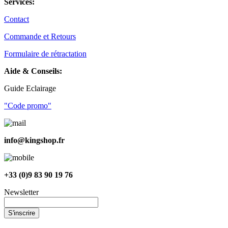
Services:
Contact
Commande et Retours
Formulaire de rétractation
Aide & Conseils:
Guide Eclairage
"Code promo"
info@kingshop.fr
+33 (0)9 83 90 19 76
Newsletter
S'inscrire