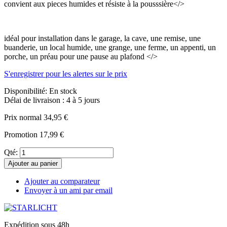
convient aux pieces humides et résiste à la pousssière</>
idéal pour installation dans le garage, la cave, une remise, une
buanderie, un local humide, une grange, une ferme, un appenti, un
porche, un préau pour une pause au plafond </>
S'enregistrer pour les alertes sur le prix
Disponibilité:
En stock
Délai de livraison : 4 à 5 jours
Prix normal
34,95 €
Promotion
17,99 €
Qté:
Ajouter au panier
Ajouter au comparateur
Envoyer à un ami par email
Expédition sous 48h