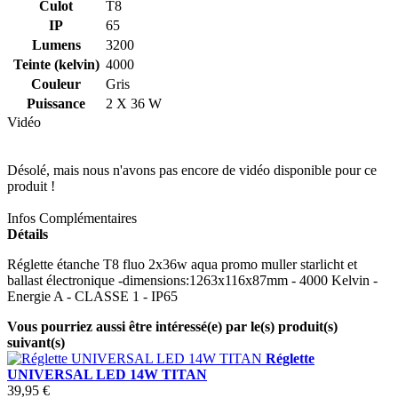
Culot
T8
IP
65
Lumens
3200
Teinte (kelvin)
4000
Couleur
Gris
Puissance
2 X 36 W
Vidéo
Désolé, mais nous n'avons pas encore de vidéo disponible pour ce
produit !
Infos Complémentaires
Détails
Réglette étanche T8 fluo 2x36w aqua promo muller starlicht et
ballast électronique -dimensions:1263x116x87mm - 4000 Kelvin -
Energie A - CLASSE 1 - IP65
Vous pourriez aussi être intéressé(e) par le(s) produit(s)
suivant(s)
Réglette
UNIVERSAL LED 14W TITAN
39,95 €