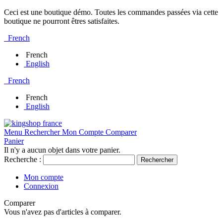
Ceci est une boutique démo. Toutes les commandes passées via cette
boutique ne pourront êtres satisfaites.
French
French
English
French
French
English
Menu
Rechercher
Mon Compte
Comparer
Panier
Il n'y a aucun objet dans votre panier.
Recherche :
Rechercher
Mon compte
Connexion
Comparer
Vous n'avez pas d'articles à comparer.