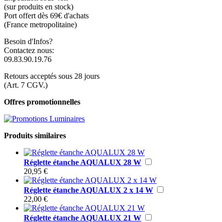
(sur produits en stock)
Port offert dès 69€ d'achats
(France metropolitaine)
Besoin d'Infos?
Contactez nous:
09.83.90.19.76
Retours acceptés sous 28 jours
(Art. 7 CGV.)
Offres promotionnelles
Produits similaires
Réglette étanche AQUALUX 28 W
20,95 €
Réglette étanche AQUALUX 2 x 14 W
22,00 €
Réglette étanche AQUALUX 21 W