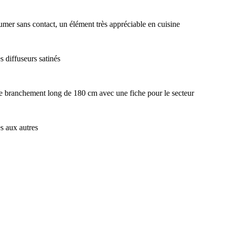
llumer sans contact, un élément très appréciable en cuisine
 diffuseurs satinés
de branchement long de 180 cm avec une fiche pour le secteur
es aux autres