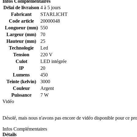
Infos Complémentaires
Délai de livraison
4 à 5 jours
Fabricant
STARLICHT
Code article
20000048
Longueur (mm)
550
Largeur (mm)
70
Hauteur (mm)
25
Technologie
Led
Tension
220 V
Culot
LED intégrée
IP
20
Lumens
450
Teinte (kelvin)
3000
Couleur
Argent
Puissance
7 W
Vidéo
Désolé, mais nous n'avons pas encore de vidéo disponible pour ce pro
Infos Complémentaires
Détails