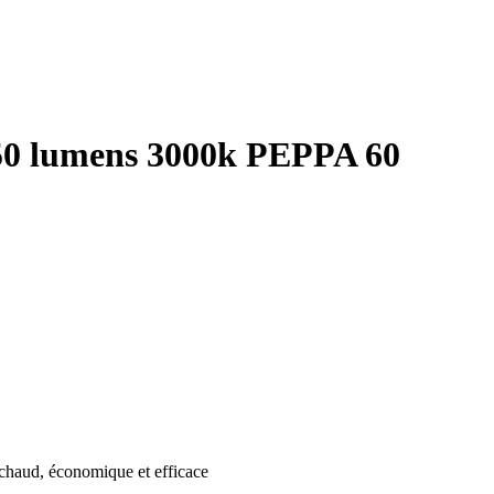
 450 lumens 3000k PEPPA 60
c chaud, économique et efficace