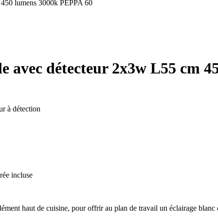
 cm 450 lumens 3000k PEPPA 60
uble avec détecteur 2x3w L55 cm
r à détection
rée incluse
ément haut de cuisine, pour offrir au plan de travail un éclairage blan