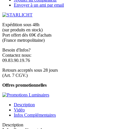
Envoyer à un ami par email
Expédition sous 48h
(sur produits en stock)
Port offert dès 69€ d'achats
(France metropolitaine)
Besoin d'Infos?
Contactez nous:
09.83.90.19.76
Retours acceptés sous 28 jours
(Art. 7 CGV.)
Offres promotionnelles
Description
Vidéo
Infos Complémentaires
Description