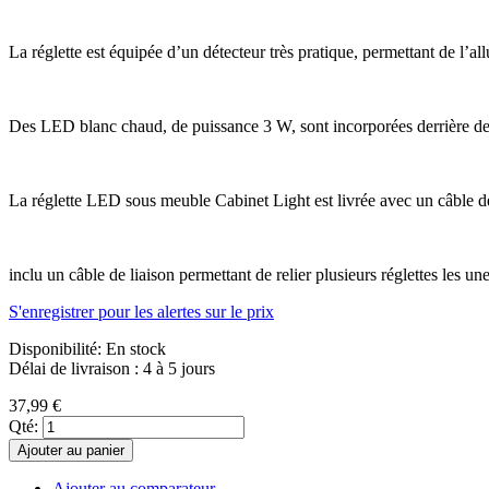
La réglette est équipée d’un détecteur très pratique, permettant de l’a
Des LED blanc chaud, de puissance 3 W, sont incorporées derrière des
La réglette LED sous meuble Cabinet Light est livrée avec un câble 
inclu un câble de liaison permettant de relier plusieurs réglettes les un
S'enregistrer pour les alertes sur le prix
Disponibilité:
En stock
Délai de livraison : 4 à 5 jours
37,99 €
Qté:
Ajouter au panier
Ajouter au comparateur