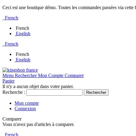
Ceci est une boutique démo. Toutes les commandes passées via cette bo
French
French
English
French
French
English
Menu
Rechercher
Mon Compte
Comparer
Panier
Il n'y a aucun objet dans votre panier.
Recherche :
Rechercher
Mon compte
Connexion
Comparer
Vous n'avez pas d'articles à comparer.
French