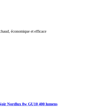
c chaud, économique et efficace
ir Nordlux 8w GU10 400 lumens