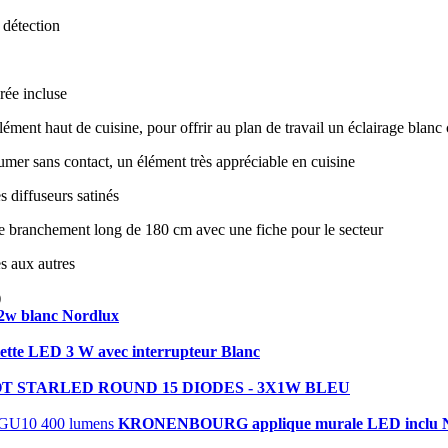
 détection
rée incluse
ément haut de cuisine, pour offrir au plan de travail un éclairage blan
llumer sans contact, un élément très appréciable en cuisine
 diffuseurs satinés
de branchement long de 180 cm avec une fiche pour le secteur
es aux autres
)
2w blanc Nordlux
tte LED 3 W avec interrupteur Blanc
OT STARLED ROUND 15 DIODES - 3X1W BLEU
KRONENBOURG applique murale LED inclu No