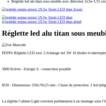
Réglette led alu titan sous meuble avec détecteur 2x3w L55
Zoom
Réglette led alu titan sous me
PEPPA Réglette LED avec 2 éclairage led 3W 18 diodes et interrupteu
3000 Kelvin - Energie A - connection possible
IP20 - Dimensions: 550x70x25 mm - Classe de protection: 2 led intég
La réglette Cabinet Light convient parfaitement à un montage sous l’él