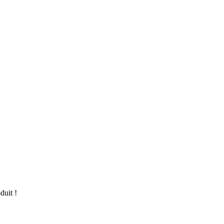
duit !