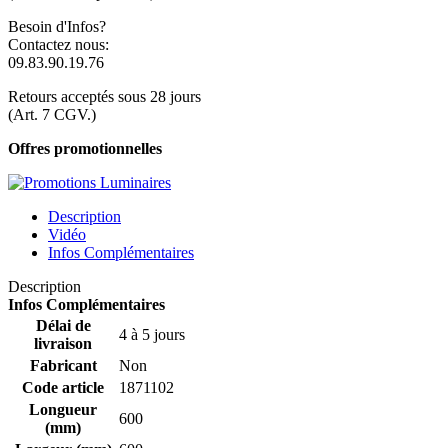
Besoin d'Infos?
Contactez nous:
09.83.90.19.76
Retours acceptés sous 28 jours
(Art. 7 CGV.)
Offres promotionnelles
Description
Vidéo
Infos Complémentaires
Description
Infos Complémentaires
Délai de
4 à 5 jours
livraison
Fabricant
Non
Code article
1871102
Longueur
600
(mm)