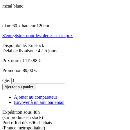
metal blanc
diam 60 x hauteur 120cm
S'enregistrer pour les alertes sur le prix
Disponibilité:
En stock
Délai de livraison : 4 à 5 jours
Prix normal
119,88 €
Promotion
89,00 €
Qté:
Ajouter au panier
Ajouter au comparateur
Envoyer à un ami par email
Expédition sous 48h
(sur produits en stock)
Port offert dès 69€ d'achats
(France metropolitaine)