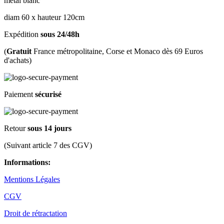
metal blanc
diam 60 x hauteur 120cm
Expédition
sous 24/48h
(
Gratuit
France métropolitaine, Corse et Monaco dès 69 Euros
d'achats)
Paiement
sécurisé
Retour
sous 14 jours
(Suivant article 7 des CGV)
Informations:
Mentions Légales
CGV
Droit de rétractation