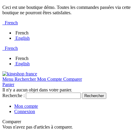
Ceci est une boutique démo. Toutes les commandes passées via cette
boutique ne pourront êtres satisfaites.
French
French
English
French
French
English
Menu
Rechercher
Mon Compte
Comparer
Panier
Il n'y a aucun objet dans votre panier.
Recherche :
Rechercher
Mon compte
Connexion
Comparer
Vous n'avez pas d'articles à comparer.