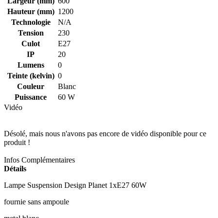
Largeur (mm)
600
Hauteur (mm)
1200
Technologie
N/A
Tension
230
Culot
E27
IP
20
Lumens
0
Teinte (kelvin)
0
Couleur
Blanc
Puissance
60 W
Vidéo
Désolé, mais nous n'avons pas encore de vidéo disponible pour ce
produit !
Infos Complémentaires
Détails
Lampe Suspension Design Planet 1xE27 60W
fournie sans ampoule