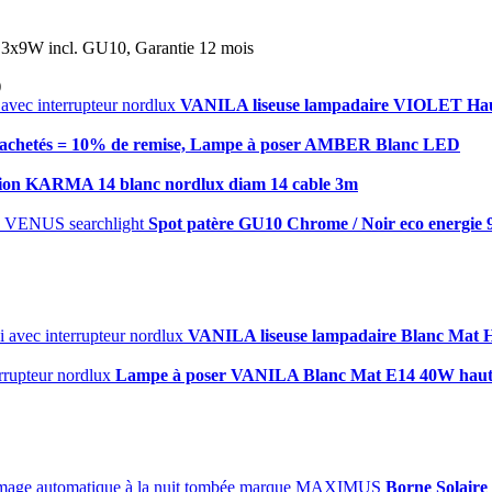
, 3x9W incl. GU10, Garantie 12 mois
)
VANILA liseuse lampadaire VIOLET Haut
 achetés = 10% de remise, Lampe à poser AMBER Blanc LED
ion KARMA 14 blanc nordlux diam 14 cable 3m
Spot patère GU10 Chrome / Noir eco energie
VANILA liseuse lampadaire Blanc Mat H
Lampe à poser VANILA Blanc Mat E14 40W haut 
Borne Solaire