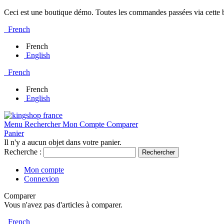
Ceci est une boutique démo. Toutes les commandes passées via cette bo
French
French
English
French
French
English
Menu
Rechercher
Mon Compte
Comparer
Panier
Il n'y a aucun objet dans votre panier.
Recherche :
Rechercher
Mon compte
Connexion
Comparer
Vous n'avez pas d'articles à comparer.
French