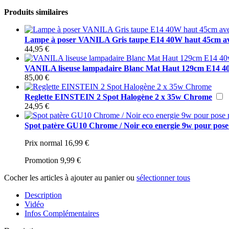
Produits similaires
Lampe à poser VANILA Gris taupe E14 40W haut 45cm ave
44,95 €
VANILA liseuse lampadaire Blanc Mat Haut 129cm E14 40
85,00 €
Reglette EINSTEIN 2 Spot Halogène 2 x 35w Chrome
24,95 €
Spot patère GU10 Chrome / Noir eco energie 9w pour pos
Prix normal
16,99 €
Promotion
9,99 €
Cocher les articles à ajouter au panier ou
sélectionner tous
Description
Vidéo
Infos Complémentaires