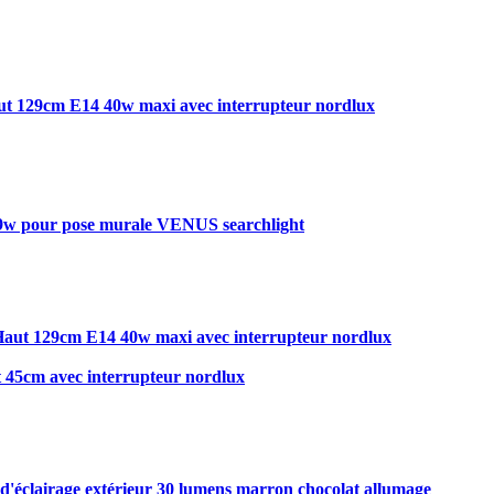
 129cm E14 40w maxi avec interrupteur nordlux
 9w pour pose murale VENUS searchlight
aut 129cm E14 40w maxi avec interrupteur nordlux
45cm avec interrupteur nordlux
 d'éclairage extérieur 30 lumens marron chocolat allumage