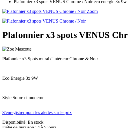
Plafonnier x3 spots VENUS Chrome / Noir eco energie 3x 9w 
Zoom
Plafonnier x3 spots VENUS Chro
Plafonnier x3 Spots mural d'intérieur Chrome & Noir
Eco Energie 3x 9W
Style Sobre et moderne
S'enregistrer pour les alertes sur le prix
Disponibilité:
En stock
Délai de livraison : 4 à 5 jours