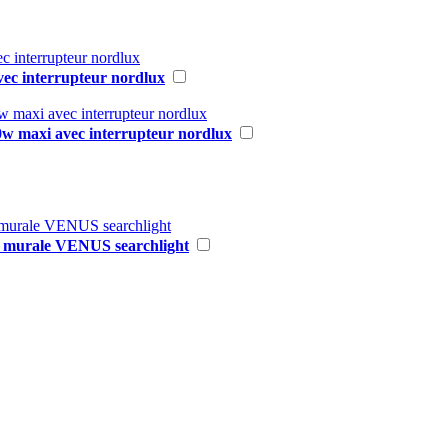
c interrupteur nordlux
w maxi avec interrupteur nordlux
e murale VENUS searchlight