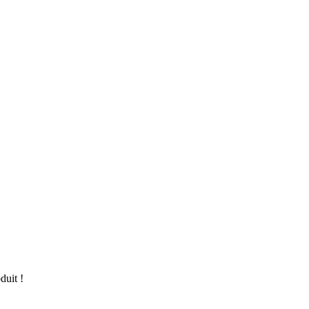
duit !