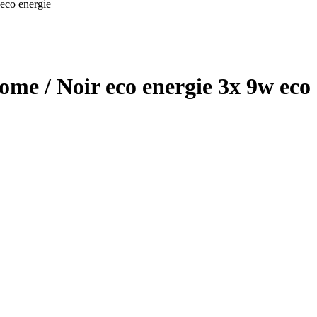
eco energie
me / Noir eco energie 3x 9w eco 