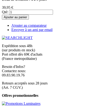
39,95 €
Qté:
Ajouter au panier
Ajouter au comparateur
Envoyer à un ami par email
Expédition sous 48h
(sur produits en stock)
Port offert dès 69€ d'achats
(France metropolitaine)
Besoin d'Infos?
Contactez nous:
09.83.90.19.76
Retours acceptés sous 28 jours
(Art. 7 CGV.)
Offres promotionnelles