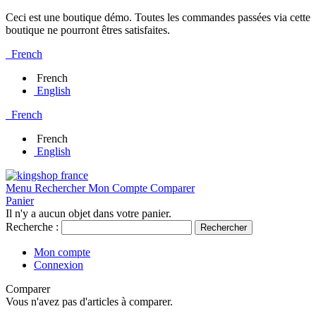
Ceci est une boutique démo. Toutes les commandes passées via cette
boutique ne pourront êtres satisfaites.
French
French
English
French
French
English
Menu
Rechercher
Mon Compte
Comparer
Panier
Il n'y a aucun objet dans votre panier.
Recherche :
Rechercher
Mon compte
Connexion
Comparer
Vous n'avez pas d'articles à comparer.