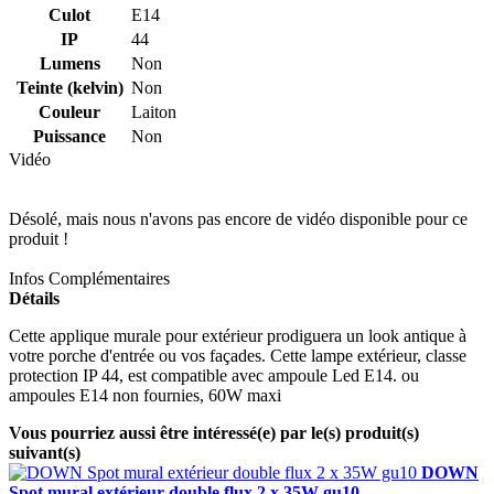
Culot
E14
IP
44
Lumens
Non
Teinte (kelvin)
Non
Couleur
Laiton
Puissance
Non
Vidéo
Désolé, mais nous n'avons pas encore de vidéo disponible pour ce
produit !
Infos Complémentaires
Détails
Cette applique murale pour extérieur prodiguera un look antique à
votre porche d'entrée ou vos façades. Cette lampe extérieur, classe
protection IP 44, est compatible avec ampoule Led E14. ou
ampoules E14 non fournies, 60W maxi
Vous pourriez aussi être intéressé(e) par le(s) produit(s)
suivant(s)
DOWN
Spot mural extérieur double flux 2 x 35W gu10