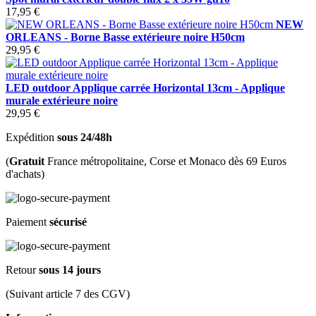
17,95 €
NEW
ORLEANS - Borne Basse extérieure noire H50cm
29,95 €
LED outdoor Applique carrée Horizontal 13cm - Applique
murale extérieure noire
29,95 €
Expédition
sous 24/48h
(
Gratuit
France métropolitaine, Corse et Monaco dès 69 Euros
d'achats)
Paiement
sécurisé
Retour
sous 14 jours
(Suivant article 7 des CGV)