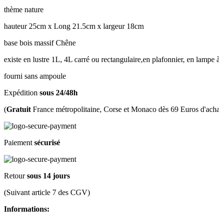
thème nature
hauteur 25cm x Long 21.5cm x largeur 18cm
base bois massif Chêne
existe en lustre 1L, 4L carré ou rectangulaire,en plafonnier, en lampe 
fourni sans ampoule
Expédition
sous 24/48h
(
Gratuit
France métropolitaine, Corse et Monaco dès 69 Euros d'acha
Paiement
sécurisé
Retour
sous 14 jours
(Suivant article 7 des CGV)
Informations: