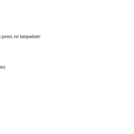
à poser, en lampadaire
ts)