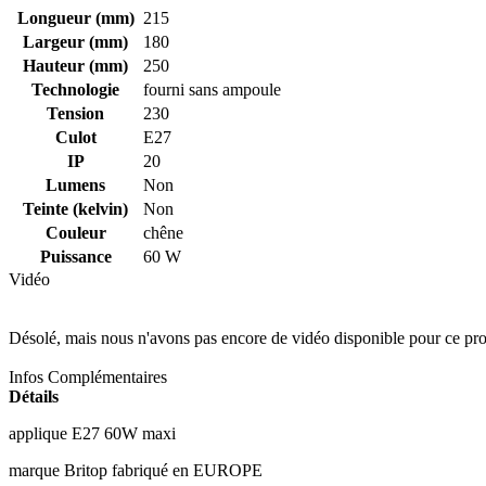
Longueur (mm)
215
Largeur (mm)
180
Hauteur (mm)
250
Technologie
fourni sans ampoule
Tension
230
Culot
E27
IP
20
Lumens
Non
Teinte (kelvin)
Non
Couleur
chêne
Puissance
60 W
Vidéo
Désolé, mais nous n'avons pas encore de vidéo disponible pour ce pro
Infos Complémentaires
Détails
applique E27 60W maxi
marque Britop fabriqué en EUROPE