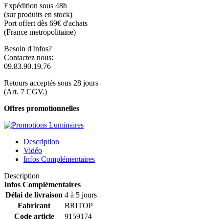
Expédition sous 48h
(sur produits en stock)
Port offert dès 69€ d'achats
(France metropolitaine)
Besoin d'Infos?
Contactez nous:
09.83.90.19.76
Retours acceptés sous 28 jours
(Art. 7 CGV.)
Offres promotionnelles
Description
Vidéo
Infos Complémentaires
Description
Infos Complémentaires
Délai de livraison
4 à 5 jours
Fabricant
BRITOP
Code article
9159174