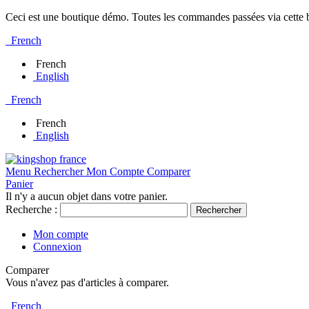
Ceci est une boutique démo. Toutes les commandes passées via cette bo
French
French
English
French
French
English
Menu
Rechercher
Mon Compte
Comparer
Panier
Il n'y a aucun objet dans votre panier.
Recherche :
Rechercher
Mon compte
Connexion
Comparer
Vous n'avez pas d'articles à comparer.
French