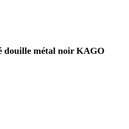
é douille métal noir KAGO