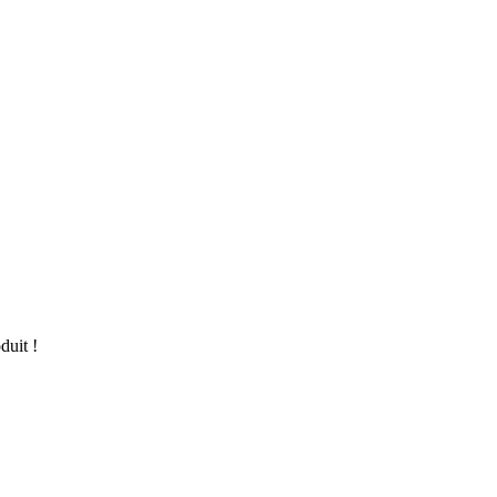
duit !