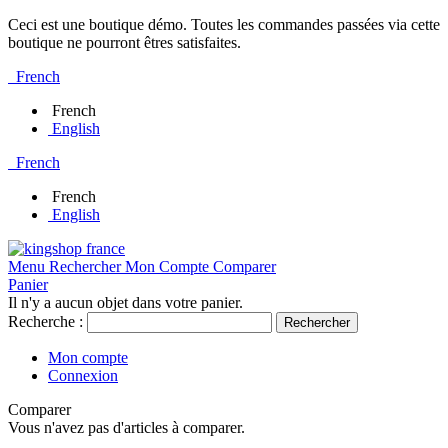
Ceci est une boutique démo. Toutes les commandes passées via cette
boutique ne pourront êtres satisfaites.
French
French
English
French
French
English
Menu
Rechercher
Mon Compte
Comparer
Panier
Il n'y a aucun objet dans votre panier.
Recherche :
Rechercher
Mon compte
Connexion
Comparer
Vous n'avez pas d'articles à comparer.