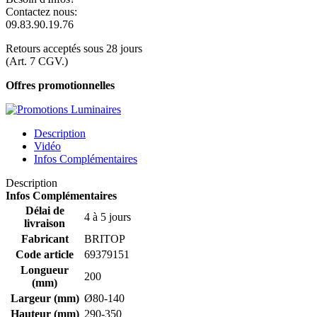
Contactez nous:
09.83.90.19.76
Retours acceptés sous 28 jours
(Art. 7 CGV.)
Offres promotionnelles
Description
Vidéo
Infos Complémentaires
Description
Infos Complémentaires
Délai de
4 à 5 jours
livraison
Fabricant
BRITOP
Code article
69379151
Longueur
200
(mm)
Largeur (mm)
Ø80-140
Hauteur (mm)
290-350