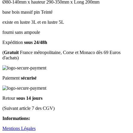
Ø80-140mm x hauteur 290-350mm x Long 200mm
base bois massif pin Teinté
existe en lustre 3L et en lustre 5L
fourni sans ampoule
Expédition
sous 24/48h
(
Gratuit
France métropolitaine, Corse et Monaco dès 69 Euros
d'achats)
Paiement
sécurisé
Retour
sous 14 jours
(Suivant article 7 des CGV)
Informations:
Mentions Légales