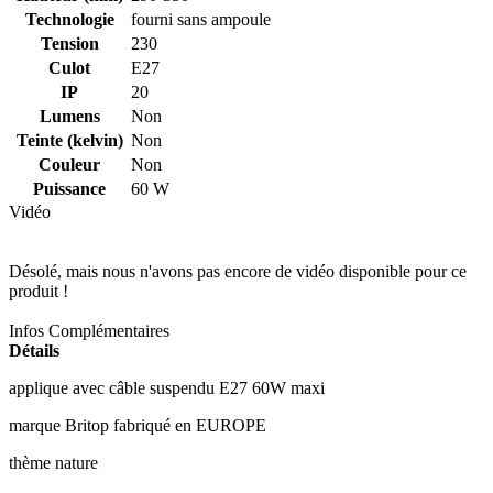
Technologie
fourni sans ampoule
Tension
230
Culot
E27
IP
20
Lumens
Non
Teinte (kelvin)
Non
Couleur
Non
Puissance
60 W
Vidéo
Désolé, mais nous n'avons pas encore de vidéo disponible pour ce
produit !
Infos Complémentaires
Détails
applique avec câble suspendu E27 60W maxi
marque Britop fabriqué en EUROPE
thème nature