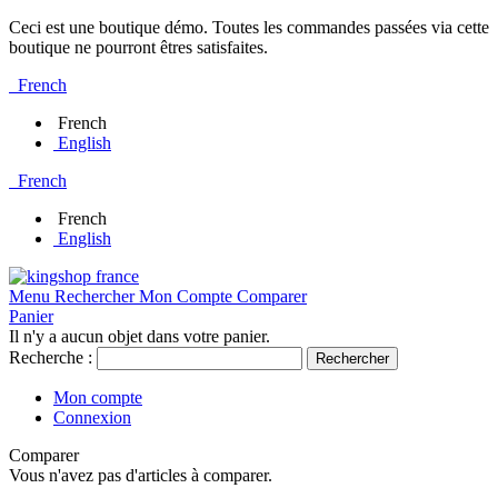
Ceci est une boutique démo. Toutes les commandes passées via cette
boutique ne pourront êtres satisfaites.
French
French
English
French
French
English
Menu
Rechercher
Mon Compte
Comparer
Panier
Il n'y a aucun objet dans votre panier.
Recherche :
Rechercher
Mon compte
Connexion
Comparer
Vous n'avez pas d'articles à comparer.