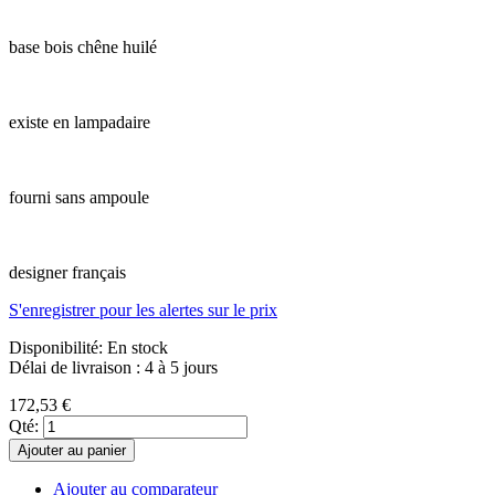
base bois chêne huilé
existe en lampadaire
fourni sans ampoule
designer français
S'enregistrer pour les alertes sur le prix
Disponibilité:
En stock
Délai de livraison : 4 à 5 jours
172,53 €
Qté:
Ajouter au panier
Ajouter au comparateur