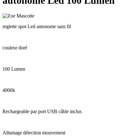
autonome Led 100 Lumen
reglette spot Led autonome sans fil
couleur doré
100 Lumen
4000k
Rechargeable par port USB câble inclus
Allumage détection mouvement