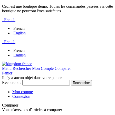
Ceci est une boutique démo. Toutes les commandes passées via cette
boutique ne pourront êtres satisfaites.
French
French
English
French
French
English
Menu
Rechercher
Mon Compte
Comparer
Panier
Il n'y a aucun objet dans votre panier.
Recherche :
Rechercher
Mon compte
Connexion
Comparer
Vous n'avez pas d'articles à comparer.