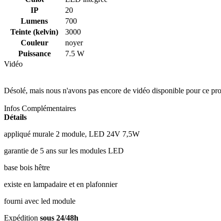
IP
20
Lumens
700
Teinte (kelvin)
3000
Couleur
noyer
Puissance
7.5 W
Vidéo
Désolé, mais nous n'avons pas encore de vidéo disponible pour ce pro
Infos Complémentaires
Détails
appliqué murale 2 module, LED 24V 7,5W
garantie de 5 ans sur les modules LED
base bois hêtre
existe en lampadaire et en plafonnier
fourni avec led module
Expédition
sous 24/48h