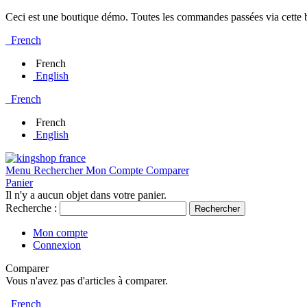
Ceci est une boutique démo. Toutes les commandes passées via cette bo
French
French
English
French
French
English
Menu
Rechercher
Mon Compte
Comparer
Panier
Il n'y a aucun objet dans votre panier.
Recherche :
Rechercher
Mon compte
Connexion
Comparer
Vous n'avez pas d'articles à comparer.
French