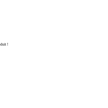
duit !