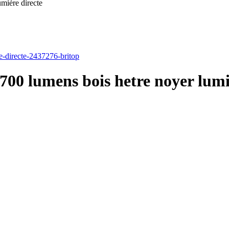
mière directe
00 lumens bois hetre noyer lumi