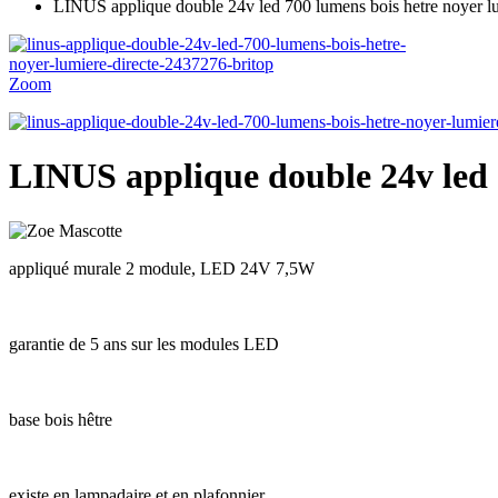
LINUS applique double 24v led 700 lumens bois hetre noyer lu
Zoom
LINUS applique double 24v led 7
appliqué murale 2 module, LED 24V 7,5W
garantie de 5 ans sur les modules LED
base bois hêtre
existe en lampadaire et en plafonnier