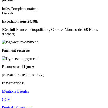
produit !
Infos Complémentaires
Détails
Expédition
sous 24/48h
(
Gratuit
France métropolitaine, Corse et Monaco dès 69 Euros
d'achats)
Paiement
sécurisé
Retour
sous 14 jours
(Suivant article 7 des CGV)
Informations:
Mentions Légales
CGV
Droit de rétractation