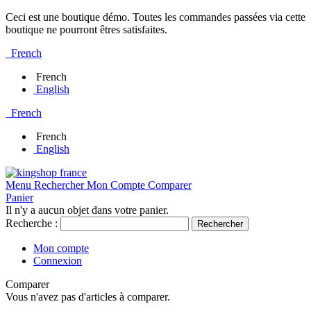
Ceci est une boutique démo. Toutes les commandes passées via cette
boutique ne pourront êtres satisfaites.
French
French
English
French
French
English
Menu
Rechercher
Mon Compte
Comparer
Panier
Il n'y a aucun objet dans votre panier.
Recherche :
Rechercher
Mon compte
Connexion
Comparer
Vous n'avez pas d'articles à comparer.