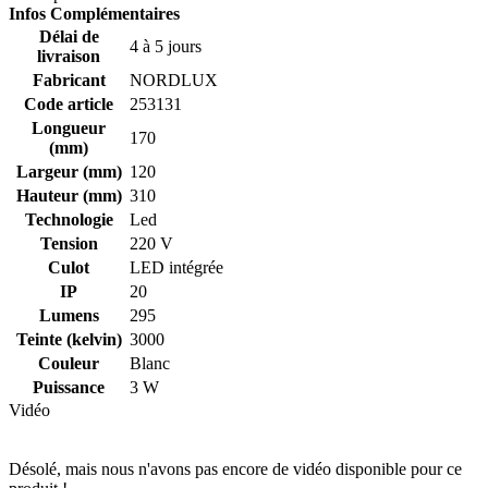
Infos Complémentaires
Délai de
4 à 5 jours
livraison
Fabricant
NORDLUX
Code article
253131
Longueur
170
(mm)
Largeur (mm)
120
Hauteur (mm)
310
Technologie
Led
Tension
220 V
Culot
LED intégrée
IP
20
Lumens
295
Teinte (kelvin)
3000
Couleur
Blanc
Puissance
3 W
Vidéo
Désolé, mais nous n'avons pas encore de vidéo disponible pour ce