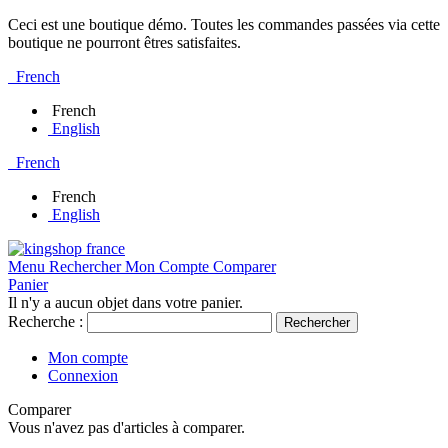
Ceci est une boutique démo. Toutes les commandes passées via cette
boutique ne pourront êtres satisfaites.
French
French
English
French
French
English
Menu
Rechercher
Mon Compte
Comparer
Panier
Il n'y a aucun objet dans votre panier.
Recherche :
Rechercher
Mon compte
Connexion
Comparer
Vous n'avez pas d'articles à comparer.