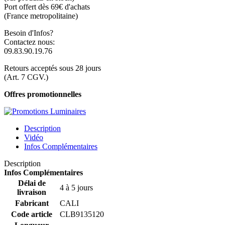
Port offert dès 69€ d'achats
(France metropolitaine)
Besoin d'Infos?
Contactez nous:
09.83.90.19.76
Retours acceptés sous 28 jours
(Art. 7 CGV.)
Offres promotionnelles
Description
Vidéo
Infos Complémentaires
Description
Infos Complémentaires
Délai de
4 à 5 jours
livraison
Fabricant
CALI
Code article
CLB9135120