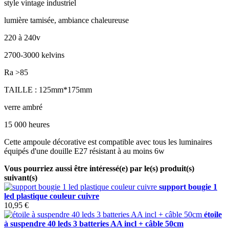
style vintage industriel
lumière tamisée, ambiance chaleureuse
220 à 240v
2700-3000 kelvins
Ra >85
TAILLE : 125mm*175mm
verre ambré
15 000 heures
Cette ampoule décorative est compatible avec tous les luminaires
équipés d'une douille E27 résistant à au moins 6w
Vous pourriez aussi être intéressé(e) par le(s) produit(s)
suivant(s)
support bougie 1
led plastique couleur cuivre
10,95 €
étoile
à suspendre 40 leds 3 batteries AA incl + câble 50cm