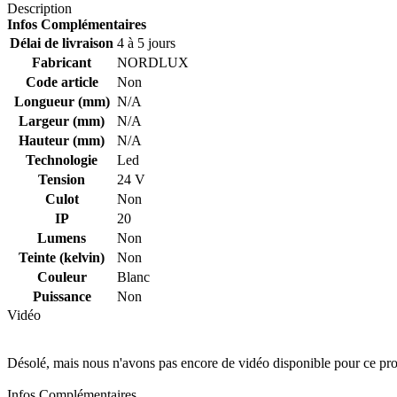
Description
Infos Complémentaires
Délai de livraison
4 à 5 jours
Fabricant
NORDLUX
Code article
Non
Longueur (mm)
N/A
Largeur (mm)
N/A
Hauteur (mm)
N/A
Technologie
Led
Tension
24 V
Culot
Non
IP
20
Lumens
Non
Teinte (kelvin)
Non
Couleur
Blanc
Puissance
Non
Vidéo
Désolé, mais nous n'avons pas encore de vidéo disponible pour ce pro
Infos Complémentaires