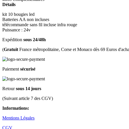
Détails
kit 10 bougies led
Batteries AA non incluses
télécommande sans fil incluse infra rouge
Puissance : 24v
Expédition
sous 24/48h
(
Gratuit
France métropolitaine, Corse et Monaco dès 69 Euros d'acha
Paiement
sécurisé
Retour
sous 14 jours
(Suivant article 7 des CGV)
Informations:
Mentions Légales
CGV