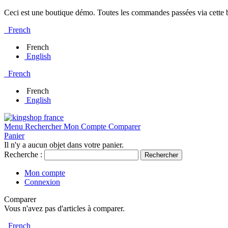
Ceci est une boutique démo. Toutes les commandes passées via cette bo
French
French
English
French
French
English
Menu
Rechercher
Mon Compte
Comparer
Panier
Il n'y a aucun objet dans votre panier.
Recherche :
Rechercher
Mon compte
Connexion
Comparer
Vous n'avez pas d'articles à comparer.
French