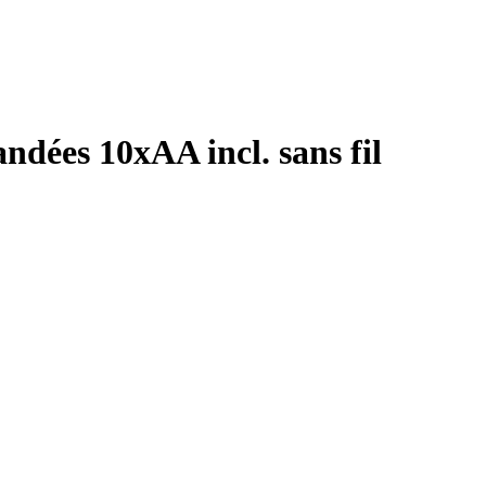
dées 10xAA incl. sans fil