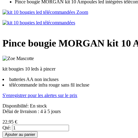
Pince bougie MORGAN kit 10 Ampoules led intégrées télécom
Zoom
Pince bougie MORGAN kit 10 Amp
kit bougies 10 leds à pincer
batteries AA non incluses
télécommande infra rouge sans fil incluse
S'enregistrer pour les alertes sur le prix
Disponibilité:
En stock
Délai de livraison : 4 à 5 jours
22,95 €
Qté:
Ajouter au panier