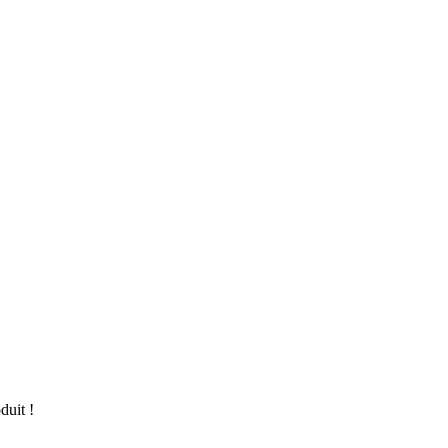
duit !