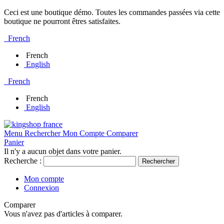
Ceci est une boutique démo. Toutes les commandes passées via cette
boutique ne pourront êtres satisfaites.
French
French
English
French
French
English
Menu
Rechercher
Mon Compte
Comparer
Panier
Il n'y a aucun objet dans votre panier.
Recherche :
Rechercher
Mon compte
Connexion
Comparer
Vous n'avez pas d'articles à comparer.