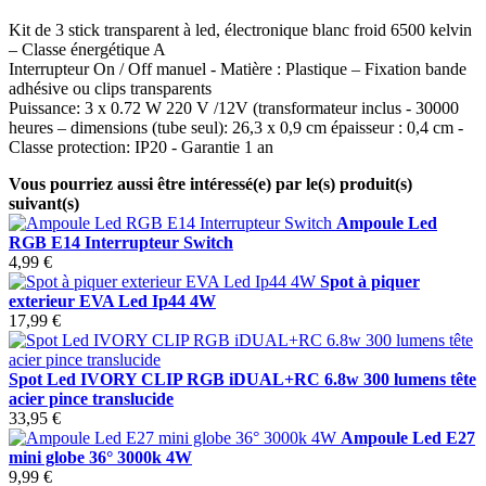
Kit de 3 stick transparent à led, électronique blanc froid 6500 kelvin
– Classe énergétique A
Interrupteur On / Off manuel - Matière : Plastique – Fixation bande
adhésive ou clips transparents
Puissance: 3 x 0.72 W 220 V /12V (transformateur inclus - 30000
heures – dimensions (tube seul): 26,3 x 0,9 cm épaisseur : 0,4 cm -
Classe protection: IP20 - Garantie 1 an
Vous pourriez aussi être intéressé(e) par le(s) produit(s)
suivant(s)
Ampoule Led
RGB E14 Interrupteur Switch
4,99 €
Spot à piquer
exterieur EVA Led Ip44 4W
17,99 €
Spot Led IVORY CLIP RGB iDUAL+RC 6.8w 300 lumens tête
acier pince translucide
33,95 €
Ampoule Led E27
mini globe 36° 3000k 4W
9,99 €