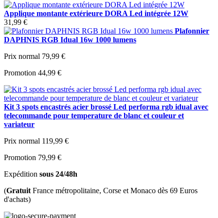
Applique montante extérieure DORA Led intégrée 12W
31,99 €
Plafonnier
DAPHNIS RGB Idual 16w 1000 lumens
Prix normal
79,99 €
Promotion
44,99 €
Kit 3 spots encastrés acier brossé Led performa rgb idual avec
telecommande pour temperature de blanc et couleur et
variateur
Prix normal
119,99 €
Promotion
79,99 €
Expédition
sous 24/48h
(
Gratuit
France métropolitaine, Corse et Monaco dès 69 Euros
d'achats)