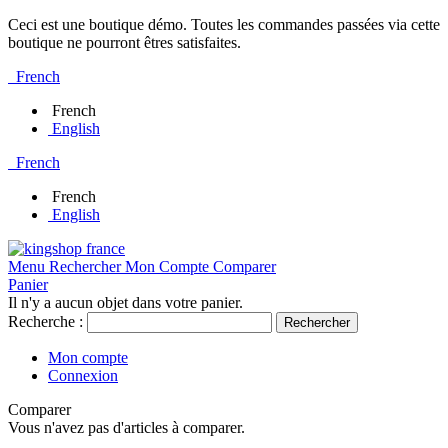
Ceci est une boutique démo. Toutes les commandes passées via cette
boutique ne pourront êtres satisfaites.
French
French
English
French
French
English
Menu
Rechercher
Mon Compte
Comparer
Panier
Il n'y a aucun objet dans votre panier.
Recherche :
Rechercher
Mon compte
Connexion
Comparer
Vous n'avez pas d'articles à comparer.