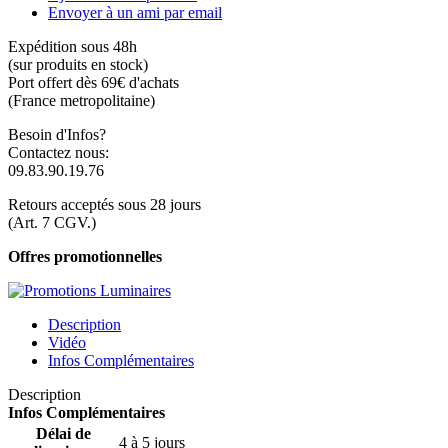
Envoyer à un ami par email
Expédition sous 48h
(sur produits en stock)
Port offert dès 69€ d'achats
(France metropolitaine)
Besoin d'Infos?
Contactez nous:
09.83.90.19.76
Retours acceptés sous 28 jours
(Art. 7 CGV.)
Offres promotionnelles
Description
Vidéo
Infos Complémentaires
Description
Infos Complémentaires
Délai de
4 à 5 jours