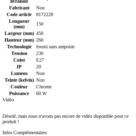
livraison
Fabricant
Non
Code article
8172228
Longueur
150
(mm)
Largeur (mm)
450
Hauteur (mm)
260
Technologie
fourni sans ampoule
Tension
230
Culot
E27
IP
20
Lumens
Non
Teinte (kelvin)
Non
Couleur
Chrome
Puissance
60 W
Vidéo
Désolé, mais nous n'avons pas encore de vidéo disponible pour ce
produit !
Infos Complémentaires