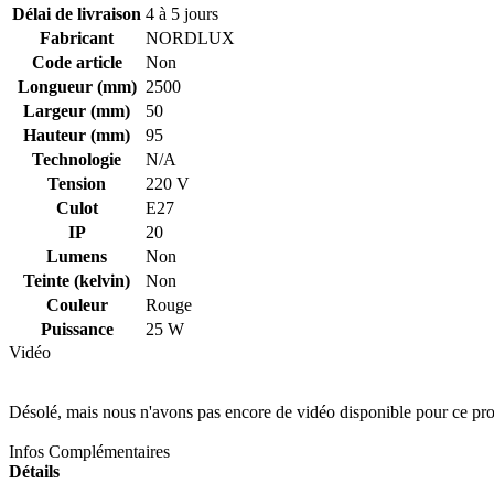
Délai de livraison
4 à 5 jours
Fabricant
NORDLUX
Code article
Non
Longueur (mm)
2500
Largeur (mm)
50
Hauteur (mm)
95
Technologie
N/A
Tension
220 V
Culot
E27
IP
20
Lumens
Non
Teinte (kelvin)
Non
Couleur
Rouge
Puissance
25 W
Vidéo
Désolé, mais nous n'avons pas encore de vidéo disponible pour ce pro
Infos Complémentaires
Détails