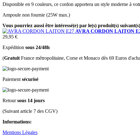
Disponible en 9 couleurs, ce cordon apportera un style moderne à votr
Ampoule non fournie (25W max.)
Vous pourriez aussi être intéressé(e) par le(s) produit(s) suivant(s
AVRA CORDON LAITON E
29,95 €
Expédition
sous 24/48h
(
Gratuit
France métropolitaine, Corse et Monaco dès 69 Euros d'acha
Paiement
sécurisé
Retour
sous 14 jours
(Suivant article 7 des CGV)
Informations:
Mentions Légales