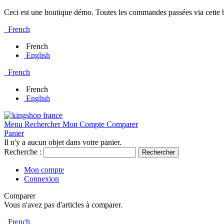
Ceci est une boutique démo. Toutes les commandes passées via cette bo
French
French
English
French
French
English
Menu
Rechercher
Mon Compte
Comparer
Panier
Il n'y a aucun objet dans votre panier.
Recherche :
Rechercher
Mon compte
Connexion
Comparer
Vous n'avez pas d'articles à comparer.
French