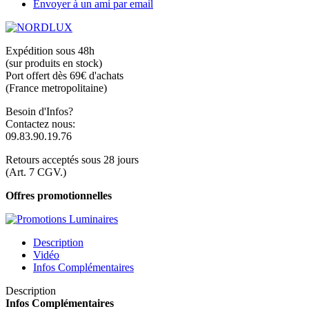
Envoyer à un ami par email
Expédition sous 48h
(sur produits en stock)
Port offert dès 69€ d'achats
(France metropolitaine)
Besoin d'Infos?
Contactez nous:
09.83.90.19.76
Retours acceptés sous 28 jours
(Art. 7 CGV.)
Offres promotionnelles
Description
Vidéo
Infos Complémentaires
Description
Infos Complémentaires