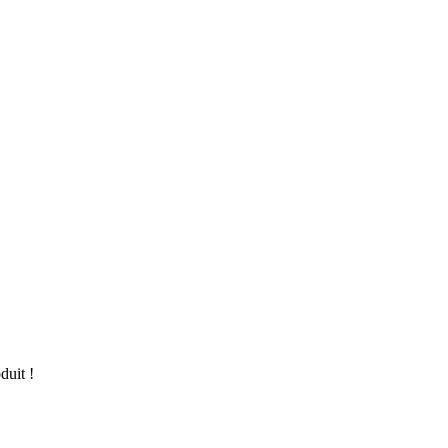
duit !