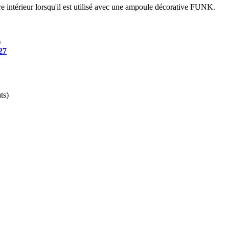
e intérieur lorsqu'il est utilisé avec une ampoule décorative FUNK.
)
27
ts)