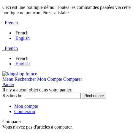
Ceci est une boutique démo. Toutes les commandes passées via cette
boutique ne pourront êtres satisfaites.
French
French
English
French
French
English
Menu
Rechercher
Mon Compte
Comparer
Panier
Il n'y a aucun objet dans votre panier.
Recherche :
Rechercher
Mon compte
Connexion
Comparer
Vous n'avez pas d'articles à comparer.