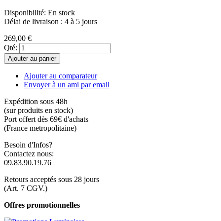
Disponibilité:
En stock
Délai de livraison : 4 à 5 jours
269,00 €
Qté:
Ajouter au panier
Ajouter au comparateur
Envoyer à un ami par email
Expédition sous 48h
(sur produits en stock)
Port offert dès 69€ d'achats
(France metropolitaine)
Besoin d'Infos?
Contactez nous:
09.83.90.19.76
Retours acceptés sous 28 jours
(Art. 7 CGV.)
Offres promotionnelles