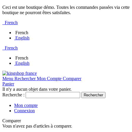
Ceci est une boutique démo. Toutes les commandes passées via cette
boutique ne pourront êtres satisfaites.
French
French
English
French
French
English
Menu
Rechercher
Mon Compte
Comparer
Panier
Il n'y a aucun objet dans votre panier.
Recherche :
Rechercher
Mon compte
Connexion
Comparer
Vous n'avez pas d'articles à comparer.