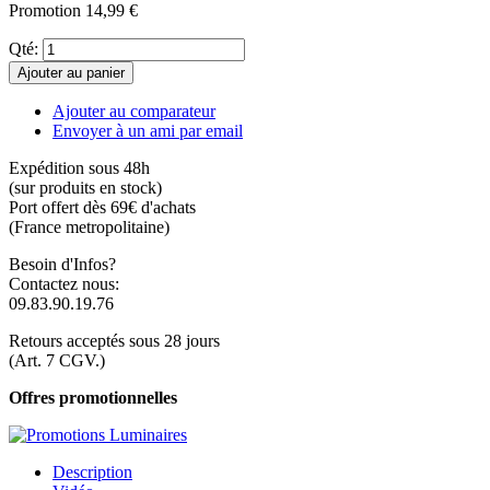
Promotion
14,99 €
Qté:
Ajouter au panier
Ajouter au comparateur
Envoyer à un ami par email
Expédition sous 48h
(sur produits en stock)
Port offert dès 69€ d'achats
(France metropolitaine)
Besoin d'Infos?
Contactez nous:
09.83.90.19.76
Retours acceptés sous 28 jours
(Art. 7 CGV.)
Offres promotionnelles
Description