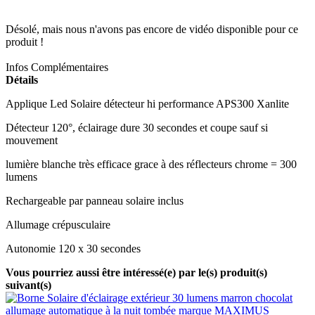
Désolé, mais nous n'avons pas encore de vidéo disponible pour ce
produit !
Infos Complémentaires
Détails
Applique Led Solaire détecteur hi performance APS300 Xanlite
Détecteur 120°, éclairage dure 30 secondes et coupe sauf si
mouvement
lumière blanche très efficace grace à des réflecteurs chrome = 300
lumens
Rechargeable par panneau solaire inclus
Allumage crépusculaire
Autonomie 120 x 30 secondes
Vous pourriez aussi être intéressé(e) par le(s) produit(s)
suivant(s)