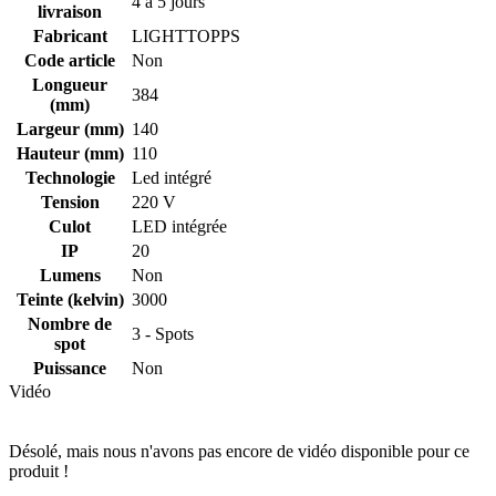
4 à 5 jours
livraison
Fabricant
LIGHTTOPPS
Code article
Non
Longueur
384
(mm)
Largeur (mm)
140
Hauteur (mm)
110
Technologie
Led intégré
Tension
220 V
Culot
LED intégrée
IP
20
Lumens
Non
Teinte (kelvin)
3000
Nombre de
3 - Spots
spot
Puissance
Non
Vidéo
Désolé, mais nous n'avons pas encore de vidéo disponible pour ce
produit !