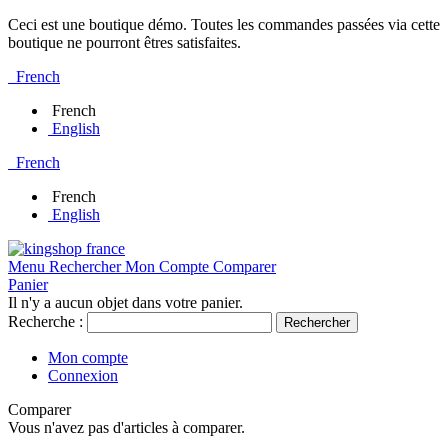
Ceci est une boutique démo. Toutes les commandes passées via cette
boutique ne pourront êtres satisfaites.
French
French
English
French
French
English
Menu
Rechercher
Mon Compte
Comparer
Panier
Il n'y a aucun objet dans votre panier.
Recherche :
Rechercher
Mon compte
Connexion
Comparer
Vous n'avez pas d'articles à comparer.