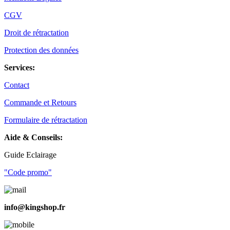
CGV
Droit de rétractation
Protection des données
Services:
Contact
Commande et Retours
Formulaire de rétractation
Aide & Conseils:
Guide Eclairage
"Code promo"
info@kingshop.fr