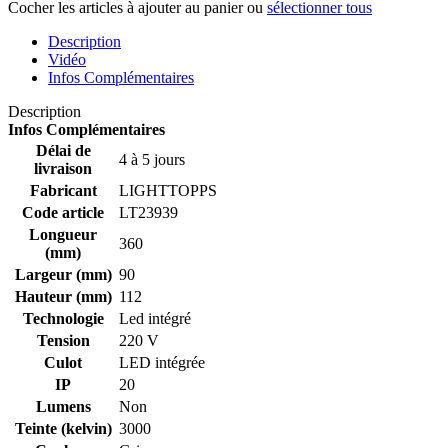
Cocher les articles à ajouter au panier ou
sélectionner tous
Description
Vidéo
Infos Complémentaires
Description
Infos Complémentaires
Délai de
4 à 5 jours
livraison
Fabricant
LIGHTTOPPS
Code article
LT23939
Longueur
360
(mm)
Largeur (mm)
90
Hauteur (mm)
112
Technologie
Led intégré
Tension
220 V
Culot
LED intégrée
IP
20
Lumens
Non
Teinte (kelvin)
3000