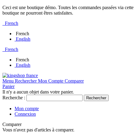
Ceci est une boutique démo. Toutes les commandes passées via cette
boutique ne pourront êtres satisfaites.
French
French
English
French
French
English
Menu
Rechercher
Mon Compte
Comparer
Panier
Il n'y a aucun objet dans votre panier.
Recherche :
Rechercher
Mon compte
Connexion
Comparer
Vous n'avez pas d'articles à comparer.