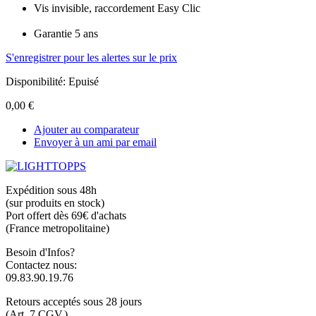
Vis invisible, raccordement Easy Clic
Garantie 5 ans
S'enregistrer pour les alertes sur le prix
Disponibilité:
Epuisé
0,00 €
Ajouter au comparateur
Envoyer à un ami par email
Expédition sous 48h
(sur produits en stock)
Port offert dès 69€ d'achats
(France metropolitaine)
Besoin d'Infos?
Contactez nous:
09.83.90.19.76
Retours acceptés sous 28 jours
(Art. 7 CGV.)