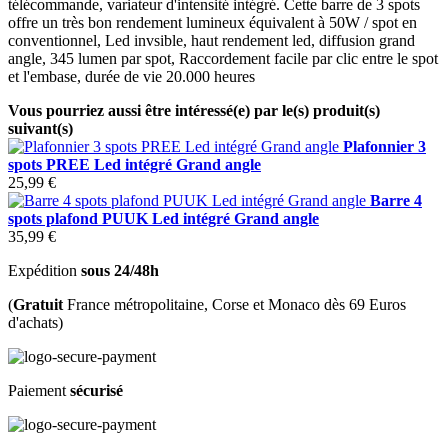
télécommande, variateur d'intensité intégré. Cette barre de 3 spots
offre un très bon rendement lumineux équivalent à 50W / spot en
conventionnel, Led invsible, haut rendement led, diffusion grand
angle, 345 lumen par spot, Raccordement facile par clic entre le spot
et l'embase, durée de vie 20.000 heures
Vous pourriez aussi être intéressé(e) par le(s) produit(s)
suivant(s)
Plafonnier 3
spots PREE Led intégré Grand angle
25,99 €
Barre 4
spots plafond PUUK Led intégré Grand angle
35,99 €
Expédition
sous 24/48h
(
Gratuit
France métropolitaine, Corse et Monaco dès 69 Euros
d'achats)
Paiement
sécurisé