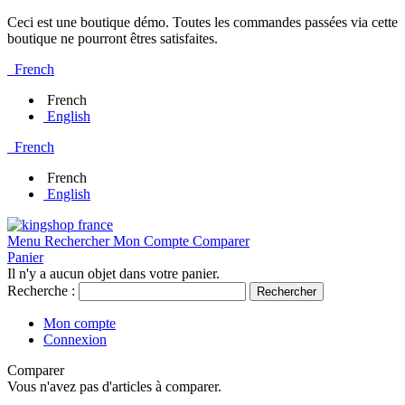
Ceci est une boutique démo. Toutes les commandes passées via cette
boutique ne pourront êtres satisfaites.
French
French
English
French
French
English
Menu
Rechercher
Mon Compte
Comparer
Panier
Il n'y a aucun objet dans votre panier.
Recherche :
Rechercher
Mon compte
Connexion
Comparer
Vous n'avez pas d'articles à comparer.