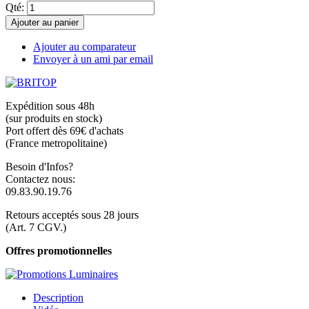
Qté:
Ajouter au panier
Ajouter au comparateur
Envoyer à un ami par email
Expédition sous 48h
(sur produits en stock)
Port offert dès 69€ d'achats
(France metropolitaine)
Besoin d'Infos?
Contactez nous:
09.83.90.19.76
Retours acceptés sous 28 jours
(Art. 7 CGV.)
Offres promotionnelles
Description