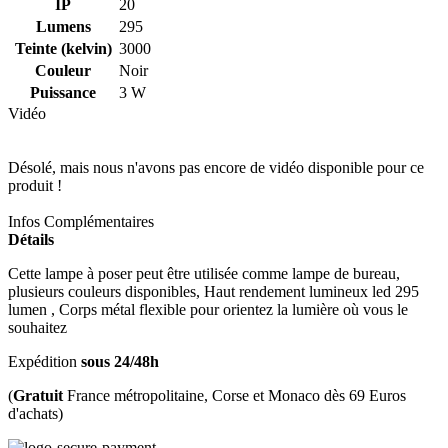
IP
20
Lumens
295
Teinte (kelvin)
3000
Couleur
Noir
Puissance
3 W
Vidéo
Désolé, mais nous n'avons pas encore de vidéo disponible pour ce
produit !
Infos Complémentaires
Détails
Cette lampe à poser peut être utilisée comme lampe de bureau,
plusieurs couleurs disponibles, Haut rendement lumineux led 295
lumen , Corps métal flexible pour orientez la lumière où vous le
souhaitez
Expédition
sous 24/48h
(
Gratuit
France métropolitaine, Corse et Monaco dès 69 Euros
d'achats)