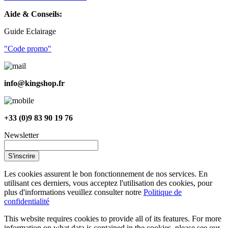
Aide & Conseils:
Guide Eclairage
"Code promo"
info@kingshop.fr
+33 (0)9 83 90 19 76
Newsletter
S'inscrire
Les cookies assurent le bon fonctionnement de nos services. En
utilisant ces derniers, vous acceptez l'utilisation des cookies, pour
plus d'informations veuillez consulter notre
Politique de
confidentialité
This website requires cookies to provide all of its features. For more
information on what data is contained in the cookies, please see our