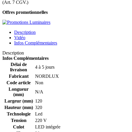
(Art. 7 CGV.)
Offres promotionnelles
Description
Vidéo
Infos Complémentaires
Description
Infos Complémentaires
Délai de
4 à 5 jours
livraison
Fabricant
NORDLUX
Code article
Non
Longueur
N/A
(mm)
Largeur (mm)
120
Hauteur (mm)
320
Technologie
Led
Tension
220 V
Culot
LED intégrée