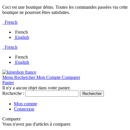
Ceci est une boutique démo. Toutes les commandes passées via cette
boutique ne pourront êtres satisfaites.
French
French
English
French
French
English
Menu
Rechercher
Mon Compte
Comparer
Panier
Il n'y a aucun objet dans votre panier.
Recherche :
Rechercher
Mon compte
Connexion
Comparer
Vous n'avez pas d'articles à comparer.