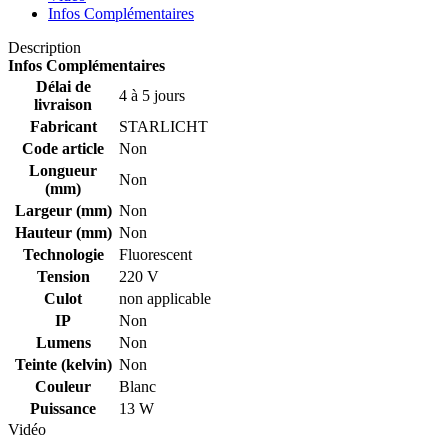
Infos Complémentaires
Description
Infos Complémentaires
Délai de
4 à 5 jours
livraison
Fabricant
STARLICHT
Code article
Non
Longueur
Non
(mm)
Largeur (mm)
Non
Hauteur (mm)
Non
Technologie
Fluorescent
Tension
220 V
Culot
non applicable
IP
Non
Lumens
Non
Teinte (kelvin)
Non
Couleur
Blanc
Puissance
13 W
Vidéo