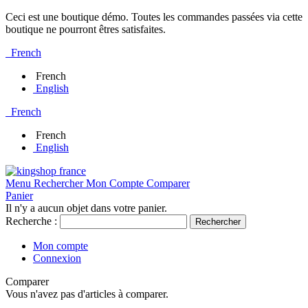
Ceci est une boutique démo. Toutes les commandes passées via cette
boutique ne pourront êtres satisfaites.
French
French
English
French
French
English
Menu
Rechercher
Mon Compte
Comparer
Panier
Il n'y a aucun objet dans votre panier.
Recherche :
Rechercher
Mon compte
Connexion
Comparer
Vous n'avez pas d'articles à comparer.