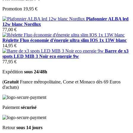
Promotion
19,95 €
Plafonnier ALBA led
12w blanc Nordlux
77,00 €
Réglette Fluo économie d'énergie ultra slim IOS 1x 13W blanc
14,95 €
Barre de x3
spots LED MIB 3 Noir eco energie 9w
77,95 €
Expédition
sous 24/48h
(
Gratuit
France métropolitaine, Corse et Monaco dès 69 Euros
d'achats)
Paiement
sécurisé
Retour
sous 14 jours