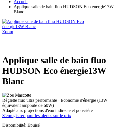
Accueil
Applique salle de bain fluo HUDSON Eco énergie13W
Blanc
Zoom
Applique salle de bain fluo
HUDSON Eco énergie13W
Blanc
Réglette fluo ultra performante - Economie d'énergie (13W
équivalent ampoule de 60W)
Adapté aux projections d'eau indirecte et poussière
S'enregistrer pour les alertes sur le prix
Disponibilité:
Epuisé