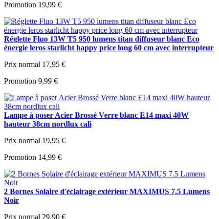
Promotion
19,99 €
Réglette Fluo 13W T5 950 lumens titan diffuseur blanc Eco
énergie leros starlicht happy price long 60 cm avec interrupteur
Prix normal
17,95 €
Promotion
9,99 €
Lampe à poser Acier Brossé Verre blanc E14 maxi 40W
hauteur 38cm nordlux cali
Prix normal
19,95 €
Promotion
14,99 €
2 Bornes Solaire d'éclairage extérieur MAXIMUS 7.5 Lumens
Noir
Prix normal
29,90 €