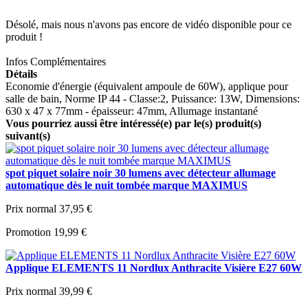
Désolé, mais nous n'avons pas encore de vidéo disponible pour ce
produit !
Infos Complémentaires
Détails
Economie d'énergie (équivalent ampoule de 60W), applique pour
salle de bain, Norme IP 44 - Classe:2, Puissance: 13W, Dimensions:
630 x 47 x 77mm - épaisseur: 47mm, Allumage instantané
Vous pourriez aussi être intéressé(e) par le(s) produit(s)
suivant(s)
spot piquet solaire noir 30 lumens avec détecteur allumage
automatique dès le nuit tombée marque MAXIMUS
Prix normal
37,95 €
Promotion
19,99 €
Applique ELEMENTS 11 Nordlux Anthracite Visière E27 60W
Prix normal
39,99 €