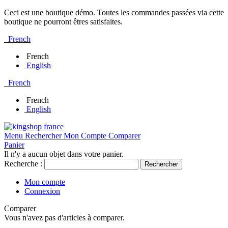
Ceci est une boutique démo. Toutes les commandes passées via cette
boutique ne pourront êtres satisfaites.
French
French
English
French
French
English
Menu
Rechercher
Mon Compte
Comparer
Panier
Il n'y a aucun objet dans votre panier.
Recherche :
Rechercher
Mon compte
Connexion
Comparer
Vous n'avez pas d'articles à comparer.