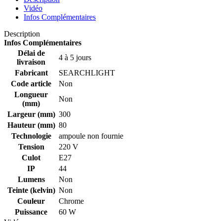
Vidéo
Infos Complémentaires
Description
Infos Complémentaires
Délai de
4 à 5 jours
livraison
Fabricant
SEARCHLIGHT
Code article
Non
Longueur
Non
(mm)
Largeur (mm)
300
Hauteur (mm)
80
Technologie
ampoule non fournie
Tension
220 V
Culot
E27
IP
44
Lumens
Non
Teinte (kelvin)
Non
Couleur
Chrome
Puissance
60 W