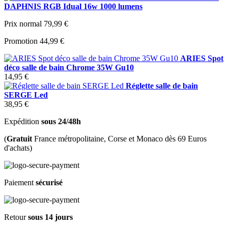
DAPHNIS RGB Idual 16w 1000 lumens
Prix normal
79,99 €
Promotion
44,99 €
ARIES Spot
déco salle de bain Chrome 35W Gu10
14,95 €
Réglette salle de bain
SERGE Led
38,95 €
Expédition
sous 24/48h
(
Gratuit
France métropolitaine, Corse et Monaco dès 69 Euros
d'achats)
Paiement
sécurisé
Retour
sous 14 jours