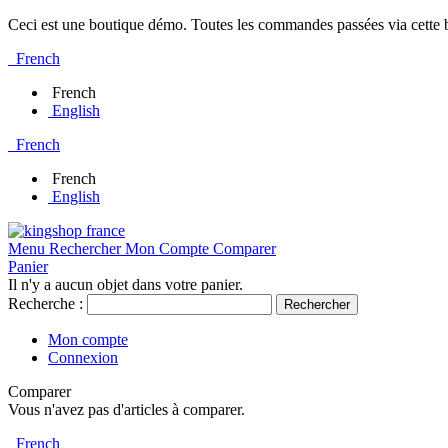
Ceci est une boutique démo. Toutes les commandes passées via cette bo
French
French
English
French
French
English
Menu
Rechercher
Mon Compte
Comparer
Panier
Il n'y a aucun objet dans votre panier.
Recherche :
Rechercher
Mon compte
Connexion
Comparer
Vous n'avez pas d'articles à comparer.
French