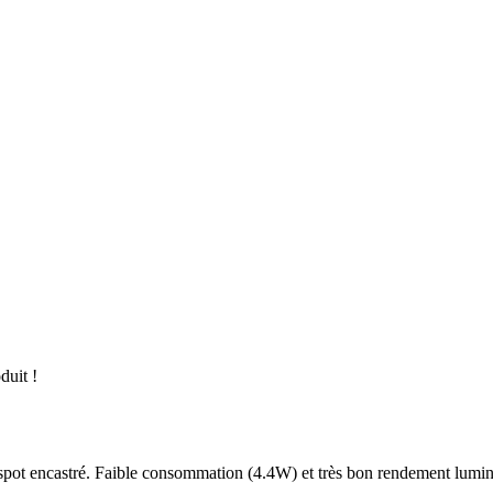
duit !
pot encastré. Faible consommation (4.4W) et très bon rendement lumine