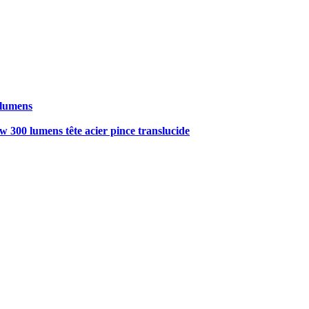
 lumens
0 lumens tête acier pince translucide