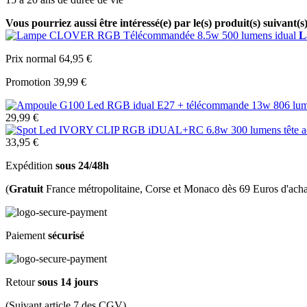
Vous pourriez aussi être intéressé(e) par le(s) produit(s) suivant(s
L
Prix normal
64,95 €
Promotion
39,99 €
29,99 €
33,95 €
Expédition
sous 24/48h
(
Gratuit
France métropolitaine, Corse et Monaco dès 69 Euros d'acha
Paiement
sécurisé
Retour
sous 14 jours
(Suivant article 7 des CGV)