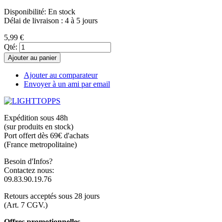
Disponibilité:
En stock
Délai de livraison : 4 à 5 jours
5,99 €
Qté:
Ajouter au panier
Ajouter au comparateur
Envoyer à un ami par email
Expédition sous 48h
(sur produits en stock)
Port offert dès 69€ d'achats
(France metropolitaine)
Besoin d'Infos?
Contactez nous:
09.83.90.19.76
Retours acceptés sous 28 jours
(Art. 7 CGV.)
Offres promotionnelles