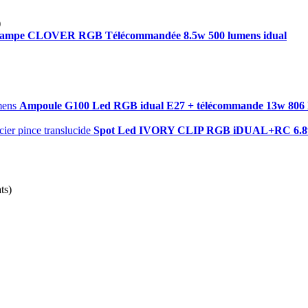
)
ampe CLOVER RGB Télécommandée 8.5w 500 lumens idual
Ampoule G100 Led RGB idual E27 + télécommande 13w 806
Spot Led IVORY CLIP RGB iDUAL+RC 6.8w 30
ts)